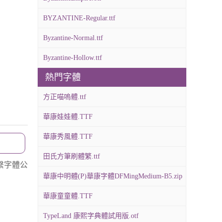
BYZANTINE-Regular.ttf
Byzantine-Normal.ttf
Byzantine-Hollow.ttf
熱門字體
方正喵嗚體.ttf
華康娃娃體.TTF
華康秀風體.TTF
田氏方筆刷體繁.ttf
繫字體公
華康中明體(P)華康字體DFMingMedium-B5.zip
華康童童體.TTF
TypeLand 康熙字典體試用版.otf