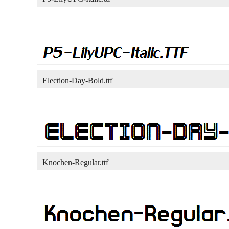
Election-Day-Bold.ttf
Knochen-Regular.ttf