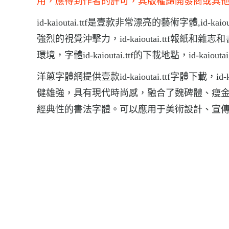
用，應得到作者的許可，其版權歸開發商或其
id-kaioutai.ttf是壹款非常漂亮的藝術字體,id-ka
強烈的視覺沖擊力，id-kaioutai.ttf報
環境，字體id-kaioutai.ttf的下載地點，id-kaioutai
洋蔥字體網提供壹款id-kaioutai.ttf字體下載，
健雄強，具有現代時尚感，融合了魏碑體、瘦
經典性的書法字體。可以應用于美術設計、宣