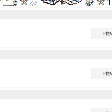
下載
下載