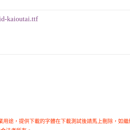
id-kaioutai.ttf
不得用于商業用途，提供下載的字體在下載測試後請馬上刪除，如