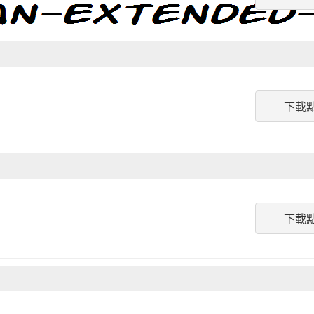
下載
下載