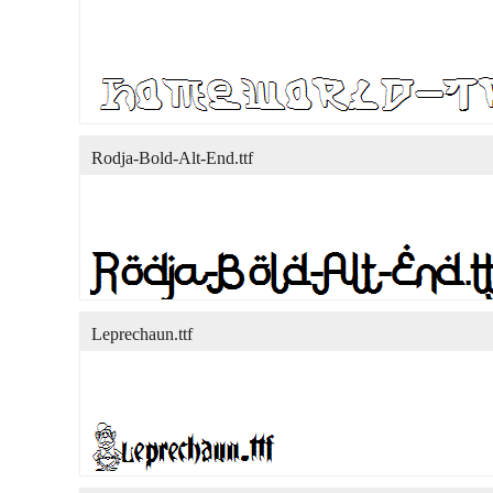
Rodja-Bold-Alt-End.ttf
Leprechaun.ttf