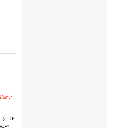
繼續使
.TTF
字體設