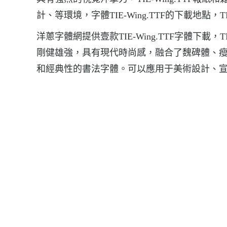
計、等環境，字體TIE-Wing.TTF的下載地點，TIE-
洋蔥字體網提供壹款TIE-Wing.TTF字體下載
剛健雄強，具有現代時尚感，融合了魏碑體、
和經典性的書法字體。可以應用于美術設計、