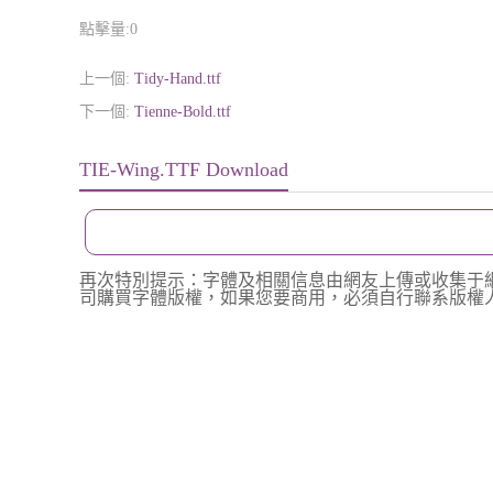
點擊量:
0
上一個:
Tidy-Hand.ttf
下一個:
Tienne-Bold.ttf
TIE-Wing.TTF Download
再次特別提示：字體及相關信息由網友上傳或收集于
司購買字體版權，如果您要商用，必須自行聯系版權人