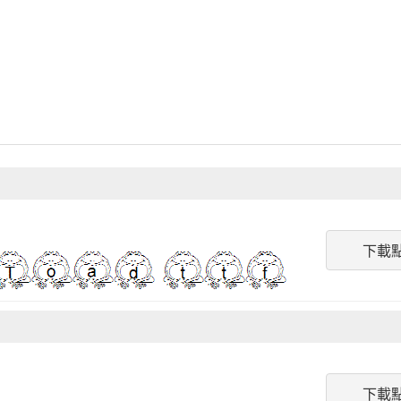
下載
下載