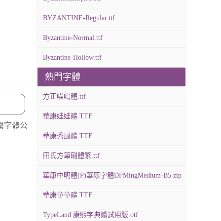
BYZANTINE-Regular.ttf
Byzantine-Normal.ttf
Byzantine-Hollow.ttf
熱門字體
方正喵嗚體.ttf
華康娃娃體.TTF
繫字體公
華康秀風體.TTF
田氏方筆刷體繁.ttf
華康中明體(P)華康字體DFMingMedium-B5.zip
華康童童體.TTF
TypeLand 康熙字典體試用版.otf