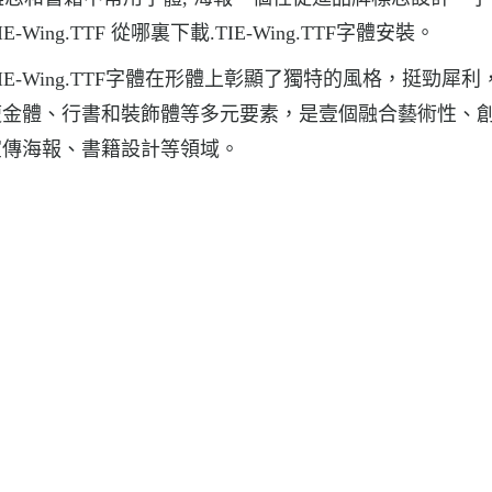
Wing.TTF 從哪裏下載.TIE-Wing.TTF字體安裝。
，TIE-Wing.TTF字體在形體上彰顯了獨特的風格，挺勁犀
瘦金體、行書和裝飾體等多元要素，是壹個融合藝術性、
宣傳海報、書籍設計等領域。