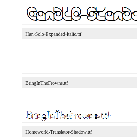
Han-Solo-Expanded-Italic.ttf
BringInTheFrowns.ttf
Homeworld-Translator-Shadow.ttf