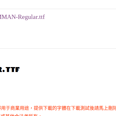
MAN-Regular.ttf
究使用，不得用于商業用途，提供下載的字體在下載測試後請馬上刪