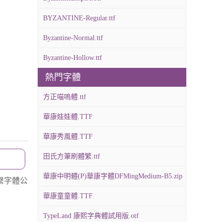
BYZANTINE-Regular.ttf
Byzantine-Normal.ttf
Byzantine-Hollow.ttf
熱門字體
方正喵嗚體.ttf
華康娃娃體.TTF
華康秀風體.TTF
田氏方筆刷體繁.ttf
華康中明體(P)華康字體DFMingMedium-B5.zip
繫字體公
華康童童體.TTF
TypeLand 康熙字典體試用版.otf