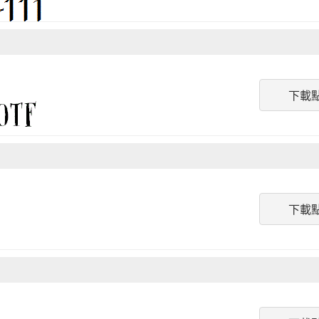
下載
下載