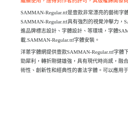
繼續使用，應得到作者的許可，其版權歸開發
SAMMAN-Regular.ttf是壹款非常漂亮的藝術
SAMMAN-Regular.ttf具有強烈的視覺沖擊力，
進品牌標志設計、字體設計、等環境，字體SAMMAN-Reg
載.SAMMAN-Regular.ttf字體安裝。
洋蔥字體網提供壹款SAMMAN-Regular.ttf字
勁犀利，轉折剛健雄強，具有現代時尚感，融
術性、創新性和經典性的書法字體。可以應用