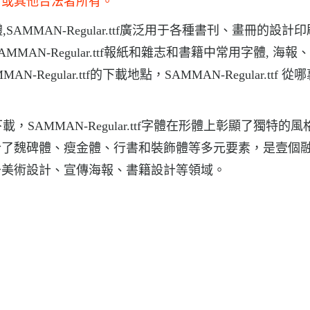
商或其他合法者所有。
字體,SAMMAN-Regular.ttf廣泛用于各種書刊、畫冊的設計
SAMMAN-Regular.ttf報紙和雜志和書籍中常用字體, 海
ular.ttf的下載地點，SAMMAN-Regular.ttf 從
體下載，SAMMAN-Regular.ttf字體在形體上彰顯了獨特的
合了魏碑體、瘦金體、行書和裝飾體等多元要素，是壹個
于美術設計、宣傳海報、書籍設計等領域。