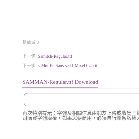
點擊量:
0
上一個:
Samitch-Regular.ttf
下一個:
saMmiEs-Sans-serIf-MixeD-Up.ttf
SAMMAN-Regular.ttf Download
再次特別提示：字體及相關信息由網友上傳或收集于
司購買字體版權，如果您要商用，必須自行聯系版權人