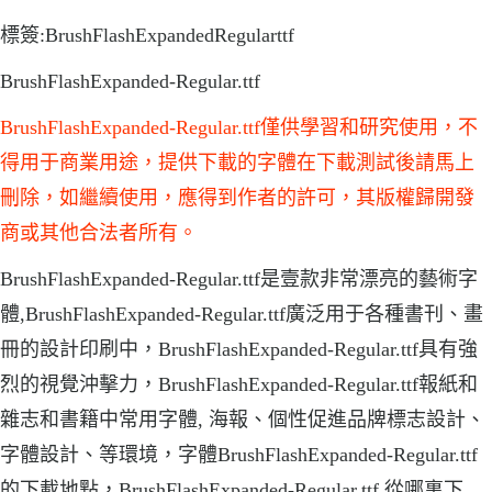
標簽:BrushFlashExpandedRegularttf
BrushFlashExpanded-Regular.ttf
BrushFlashExpanded-Regular.ttf僅供學習和研究使用，不
得用于商業用途，提供下載的字體在下載測試後請馬上
刪除，如繼續使用，應得到作者的許可，其版權歸開發
商或其他合法者所有。
BrushFlashExpanded-Regular.ttf是壹款非常漂亮的藝術字
體,BrushFlashExpanded-Regular.ttf廣泛用于各種書刊、畫
冊的設計印刷中，BrushFlashExpanded-Regular.ttf具有強
烈的視覺沖擊力，BrushFlashExpanded-Regular.ttf報紙和
雜志和書籍中常用字體, 海報、個性促進品牌標志設計、
字體設計、等環境，字體BrushFlashExpanded-Regular.ttf
的下載地點，BrushFlashExpanded-Regular.ttf 從哪裏下