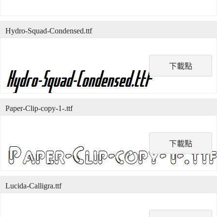
Hydro-Squad-Condensed.ttf
下載點
Paper-Clip-copy-1-.ttf
下載點
Lucida-Calligra.ttf