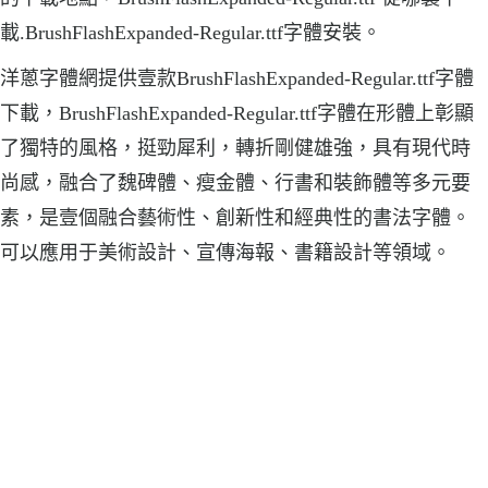
載.BrushFlashExpanded-Regular.ttf字體安裝。
洋蔥字體網提供壹款BrushFlashExpanded-Regular.ttf字體
下載，BrushFlashExpanded-Regular.ttf字體在形體上彰顯
了獨特的風格，挺勁犀利，轉折剛健雄強，具有現代時
尚感，融合了魏碑體、瘦金體、行書和裝飾體等多元要
素，是壹個融合藝術性、創新性和經典性的書法字體。
可以應用于美術設計、宣傳海報、書籍設計等領域。