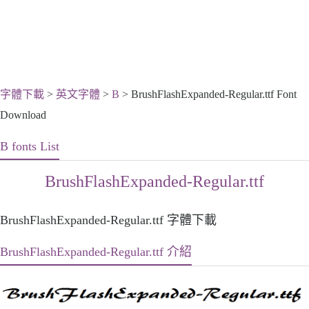
字體下載
>
英文字體
>
B
> BrushFlashExpanded-Regular.ttf Font
Download
B fonts List
BrushFlashExpanded-Regular.ttf
BrushFlashExpanded-Regular.ttf 字體下載
BrushFlashExpanded-Regular.ttf 介紹