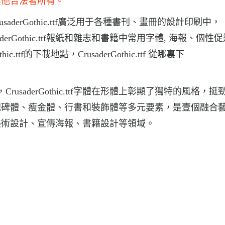
其他合法者所有。
,CrusaderGothic.ttf廣泛用于各種書刊、畫冊的設計印刷中，
rusaderGothic.ttf報紙和雜志和書籍中常用字體, 海報、個
ttf的下載地點，CrusaderGothic.ttf 從哪裏下
載，CrusaderGothic.ttf字體在形體上彰顯了獨特的風格，挺
魏碑體、瘦金體、行書和裝飾體等多元要素，是壹個融合
美術設計、宣傳海報、書籍設計等領域。