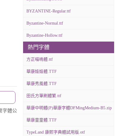
BYZANTINE-Regular.ttf
Byzantine-Normal.ttf
Byzantine-Hollow.ttf
熱門字體
方正喵嗚體.ttf
華康娃娃體.TTF
華康秀風體.TTF
田氏方筆刷體繁.ttf
華康中明體(P)華康字體DFMingMedium-B5.zip
繫字體公
華康童童體.TTF
TypeLand 康熙字典體試用版.otf