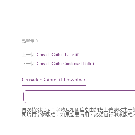
點擊量:
0
上一個:
CrusaderGothic-Italic.ttf
下一個:
CrusaderGothicCondensed-Italic.ttf
CrusaderGothic.ttf Download
再次特別提示：字體及相關信息由網友上傳或收集于
司購買字體版權，如果您要商用，必須自行聯系版權人