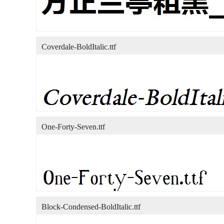
Coverdale-BoldItalic.ttf
One-Forty-Seven.ttf
Block-Condensed-BoldItalic.ttf