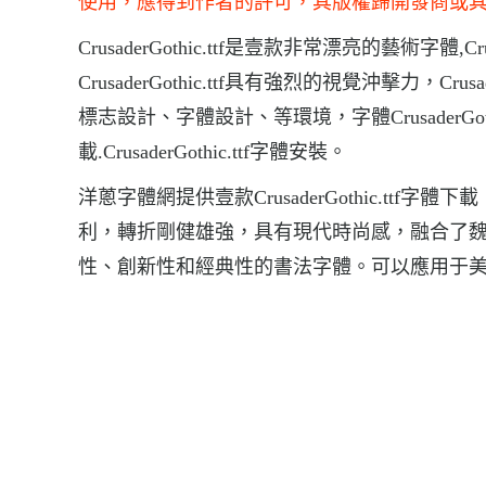
使用，應得到作者的許可，其版權歸開發商或
CrusaderGothic.ttf是壹款非常漂亮的藝術字體
CrusaderGothic.ttf具有強烈的視覺沖擊力，C
標志設計、字體設計、等環境，字體CrusaderGothic.
載.CrusaderGothic.ttf字體安裝。
洋蔥字體網提供壹款CrusaderGothic.ttf字體下
利，轉折剛健雄強，具有現代時尚感，融合了
性、創新性和經典性的書法字體。可以應用于