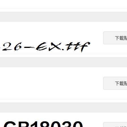
下載
下載