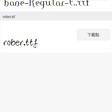
rober.ttf
下載點