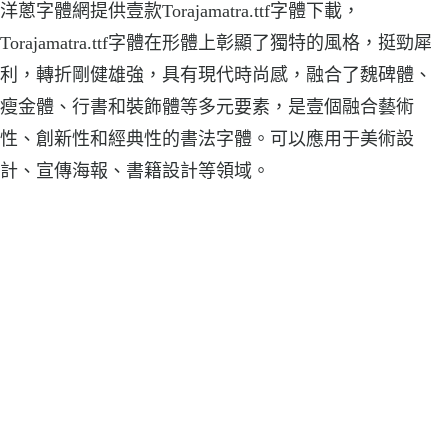
洋蔥字體網提供壹款Torajamatra.ttf字體下載，
Torajamatra.ttf字體在形體上彰顯了獨特的風格，挺勁犀
利，轉折剛健雄強，具有現代時尚感，融合了魏碑體、
瘦金體、行書和裝飾體等多元要素，是壹個融合藝術
性、創新性和經典性的書法字體。可以應用于美術設
計、宣傳海報、書籍設計等領域。