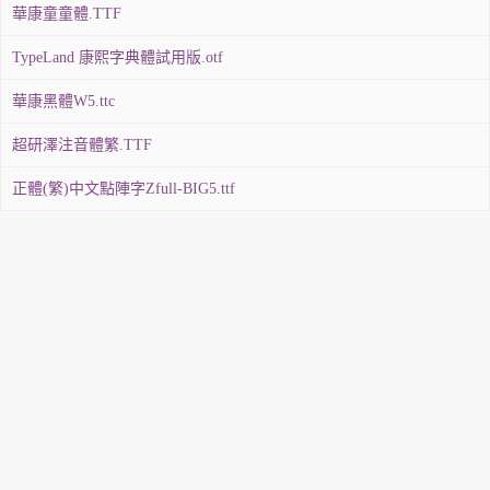
華康童童體.TTF
TypeLand 康熙字典體試用版.otf
華康黑體W5.ttc
超研澤注音體繁.TTF
正體(繁)中文點陣字Zfull-BIG5.ttf