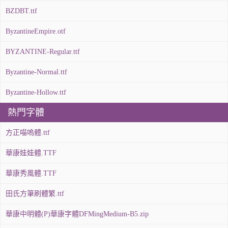
BZDBT.ttf
ByzantineEmpire.otf
BYZANTINE-Regular.ttf
Byzantine-Normal.ttf
Byzantine-Hollow.ttf
熱門字體
方正喵嗚體.ttf
華康娃娃體.TTF
華康秀風體.TTF
田氏方筆刷體繁.ttf
華康中明體(P)華康字體DFMingMedium-B5.zip