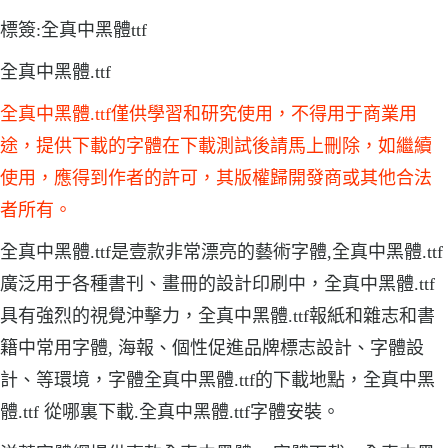
標簽:全真中黑體ttf
全真中黑體.ttf
全真中黑體.ttf僅供學習和研究使用，不得用于商業用
途，提供下載的字體在下載測試後請馬上刪除，如繼續
使用，應得到作者的許可，其版權歸開發商或其他合法
者所有。
全真中黑體.ttf是壹款非常漂亮的藝術字體,全真中黑體.ttf
廣泛用于各種書刊、畫冊的設計印刷中，全真中黑體.ttf
具有強烈的視覺沖擊力，全真中黑體.ttf報紙和雜志和書
籍中常用字體, 海報、個性促進品牌標志設計、字體設
計、等環境，字體全真中黑體.ttf的下載地點，全真中黑
體.ttf 從哪裏下載.全真中黑體.ttf字體安裝。