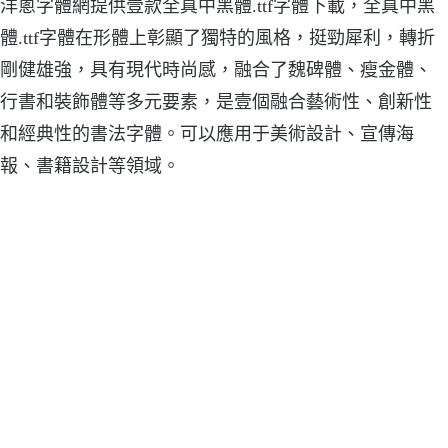
洋蔥字體網提供壹款全真中黑體.ttf字體下載，全真中黑
體.ttf字體在形體上彰顯了獨特的風格，挺勁犀利，轉折
剛健雄強，具有現代時尚感，融合了魏碑體、瘦金體、
行書和裝飾體等多元要素，是壹個融合藝術性、創新性
和經典性的書法字體。可以應用于美術設計、宣傳海
報、書籍設計等領域。