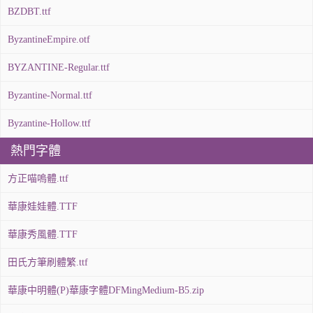
BZDBT.ttf
ByzantineEmpire.otf
BYZANTINE-Regular.ttf
Byzantine-Normal.ttf
Byzantine-Hollow.ttf
熱門字體
方正喵嗚體.ttf
華康娃娃體.TTF
華康秀風體.TTF
田氏方筆刷體繁.ttf
華康中明體(P)華康字體DFMingMedium-B5.zip