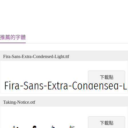
推薦的字體
Fira-Sans-Extra-Condensed-Light.ttf
下載點
Taking-Notice.otf
下載點