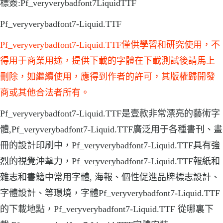
標簽:Pf_veryverybadfont7LiquidTTF
Pf_veryverybadfont7-Liquid.TTF
Pf_veryverybadfont7-Liquid.TTF僅供學習和研究使用，不
得用于商業用途，提供下載的字體在下載測試後請馬上
刪除，如繼續使用，應得到作者的許可，其版權歸開發
商或其他合法者所有。
Pf_veryverybadfont7-Liquid.TTF是壹款非常漂亮的藝術字
體,Pf_veryverybadfont7-Liquid.TTF廣泛用于各種書刊、畫
冊的設計印刷中，Pf_veryverybadfont7-Liquid.TTF具有強
烈的視覺沖擊力，Pf_veryverybadfont7-Liquid.TTF報紙和
雜志和書籍中常用字體, 海報、個性促進品牌標志設計、
字體設計、等環境，字體Pf_veryverybadfont7-Liquid.TTF
的下載地點，Pf_veryverybadfont7-Liquid.TTF 從哪裏下