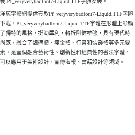
載.Pf_veryverybadfont7-Liquid.TTF字體安裝。
洋蔥字體網提供壹款Pf_veryverybadfont7-Liquid.TTF字體
下載，Pf_veryverybadfont7-Liquid.TTF字體在形體上彰顯
了獨特的風格，挺勁犀利，轉折剛健雄強，具有現代時
尚感，融合了魏碑體、瘦金體、行書和裝飾體等多元要
素，是壹個融合藝術性、創新性和經典性的書法字體。
可以應用于美術設計、宣傳海報、書籍設計等領域。