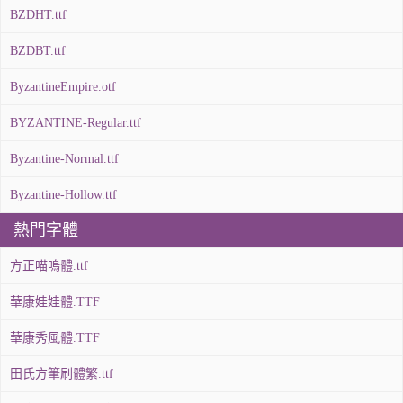
BZDHT.ttf
BZDBT.ttf
ByzantineEmpire.otf
BYZANTINE-Regular.ttf
Byzantine-Normal.ttf
Byzantine-Hollow.ttf
熱門字體
方正喵嗚體.ttf
華康娃娃體.TTF
華康秀風體.TTF
田氏方筆刷體繁.ttf