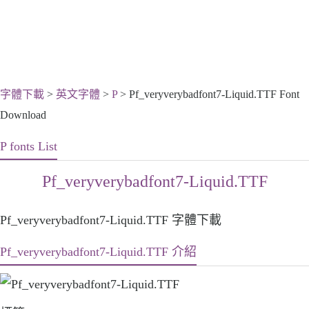
字體下載
>
英文字體
>
P
> Pf_veryverybadfont7-Liquid.TTF Font
Download
P fonts List
Pf_veryverybadfont7-Liquid.TTF
Pf_veryverybadfont7-Liquid.TTF 字體下載
Pf_veryverybadfont7-Liquid.TTF 介紹