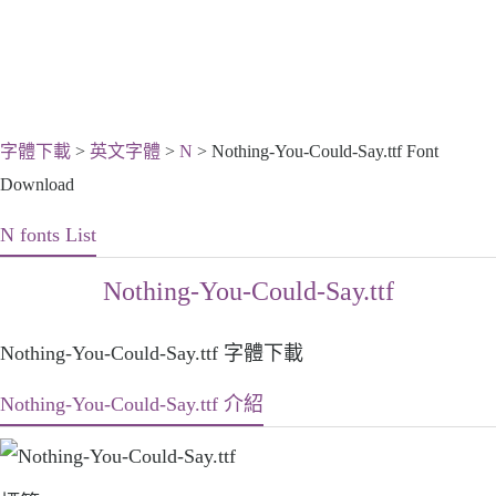
字體下載
>
英文字體
>
N
> Nothing-You-Could-Say.ttf Font
Download
N fonts List
Nothing-You-Could-Say.ttf
Nothing-You-Could-Say.ttf 字體下載
Nothing-You-Could-Say.ttf 介紹