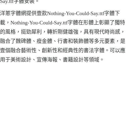
Say.ttf字體安裝。
洋蔥字體網提供壹款Nothing-You-Could-Say.ttf字體下
載，Nothing-You-Could-Say.ttf字體在形體上彰顯了獨特
的風格，挺勁犀利，轉折剛健雄強，具有現代時尚感，
融合了魏碑體、瘦金體、行書和裝飾體等多元要素，是
壹個融合藝術性、創新性和經典性的書法字體。可以應
用于美術設計、宣傳海報、書籍設計等領域。