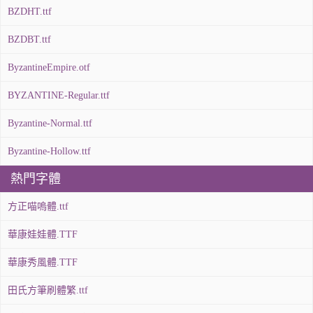
BZDHT.ttf
BZDBT.ttf
ByzantineEmpire.otf
BYZANTINE-Regular.ttf
Byzantine-Normal.ttf
Byzantine-Hollow.ttf
熱門字體
方正喵嗚體.ttf
華康娃娃體.TTF
華康秀風體.TTF
田氏方筆刷體繁.ttf