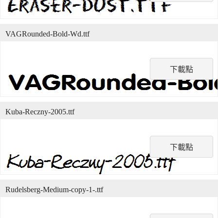
VAGRounded-Bold-Wd.ttf
下載點
Kuba-Reczny-2005.ttf
下載點
Rudelsberg-Medium-copy-1-.ttf