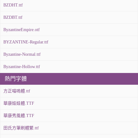
BZDHT.ttf
BZDBT.ttf
ByzantineEmpire.otf
BYZANTINE-Regular.ttf
Byzantine-Normal.ttf
Byzantine-Hollow.ttf
熱門字體
方正喵嗚體.ttf
華康娃娃體.TTF
華康秀風體.TTF
田氏方筆刷體繁.ttf