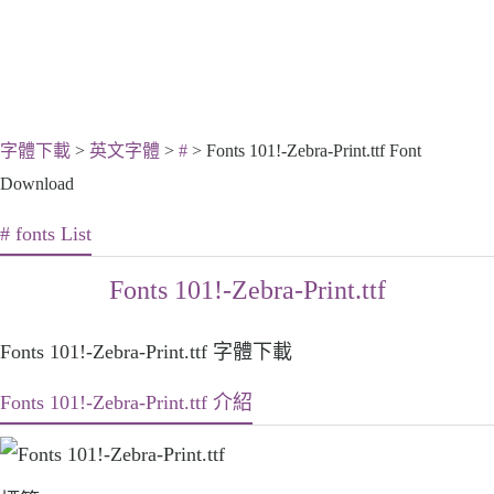
字體下載
>
英文字體
>
#
> Fonts 101!-Zebra-Print.ttf Font
Download
# fonts List
Fonts 101!-Zebra-Print.ttf
Fonts 101!-Zebra-Print.ttf 字體下載
Fonts 101!-Zebra-Print.ttf 介紹