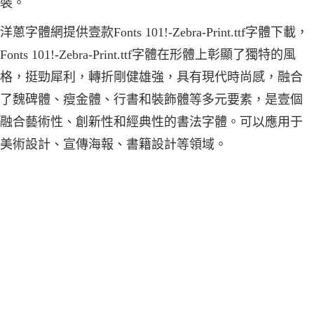
裝。
洋蔥字體網提供壹款Fonts 101!-Zebra-Print.ttf字體下載，
Fonts 101!-Zebra-Print.ttf字體在形體上彰顯了獨特的風
格，挺勁犀利，轉折剛健雄強，具有現代時尚感，融合
了魏碑體、瘦金體、行書和裝飾體等多元要素，是壹個
融合藝術性、創新性和經典性的書法字體。可以應用于
美術設計、宣傳海報、書籍設計等領域。