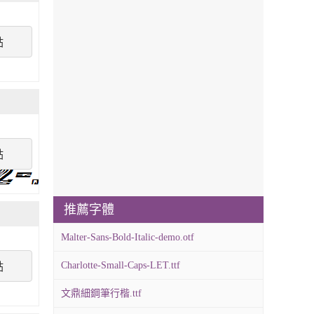
點
點
推薦字體
Malter-Sans-Bold-Italic-demo.otf
Charlotte-Small-Caps-LET.ttf
點
文鼎細鋼筆行楷.ttf