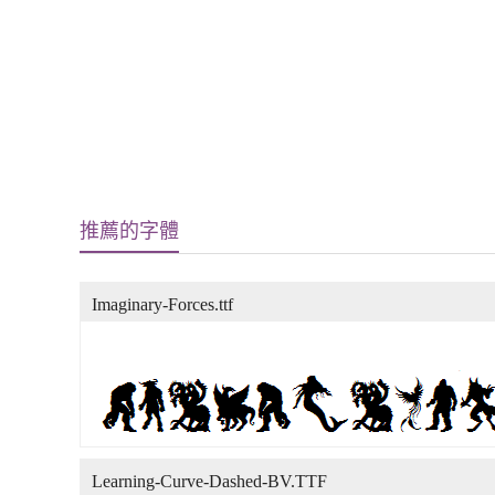
推薦的字體
Imaginary-Forces.ttf
Learning-Curve-Dashed-BV.TTF