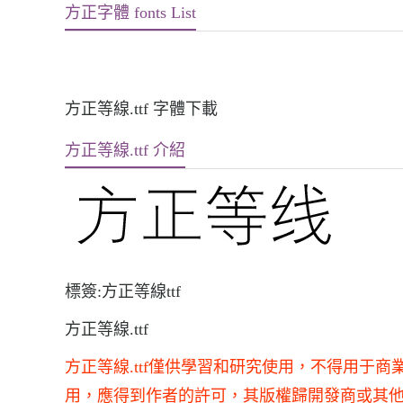
方正字體 fonts List
方正等線.ttf 字體下載
方正等線.ttf 介紹
標簽:方正等線ttf
方正等線.ttf
方正等線.ttf僅供學習和研究使用，不得用于
用，應得到作者的許可，其版權歸開發商或其