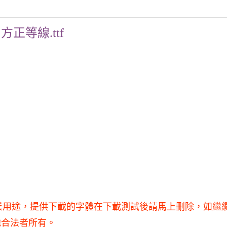
方正等線.ttf
商業用途，提供下載的字體在下載測試後請馬上刪除，如繼
他合法者所有。