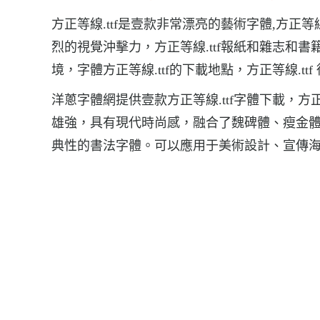
方正等線.ttf是壹款非常漂亮的藝術字體,方正等
烈的視覺沖擊力，方正等線.ttf報紙和雜志和
境，字體方正等線.ttf的下載地點，方正等線.ttf
洋蔥字體網提供壹款方正等線.ttf字體下載，方
雄強，具有現代時尚感，融合了魏碑體、瘦金
典性的書法字體。可以應用于美術設計、宣傳