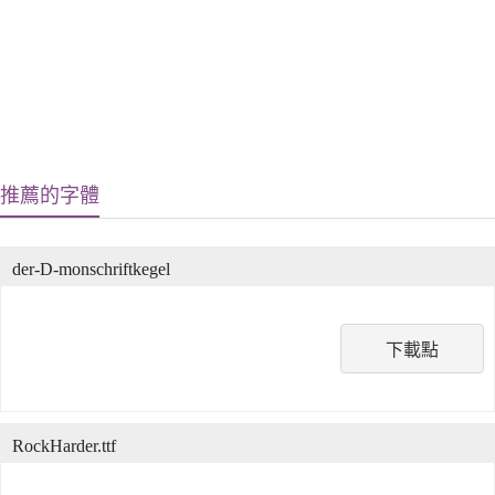
推薦的字體
der-D-monschriftkegel
下載點
RockHarder.ttf