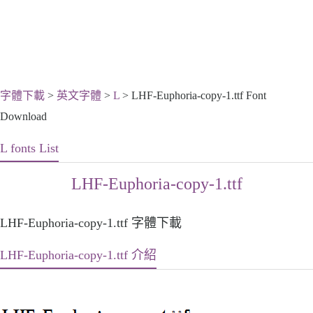
字體下載
>
英文字體
>
L
> LHF-Euphoria-copy-1.ttf Font
Download
L fonts List
LHF-Euphoria-copy-1.ttf
LHF-Euphoria-copy-1.ttf 字體下載
LHF-Euphoria-copy-1.ttf 介紹