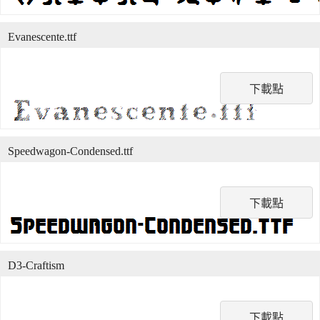
Evanescente.ttf
下載點
Speedwagon-Condensed.ttf
下載點
D3-Craftism
下載點