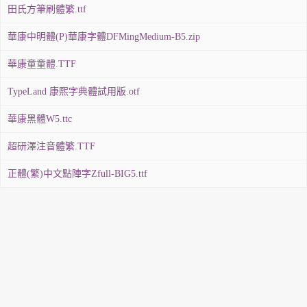
田氏方筆刷體繁.ttf
華康中明體(P)華康字體DFMingMedium-B5.zip
華康童童體.TTF
TypeLand 康熙字典體試用版.otf
華康黑體W5.ttc
超研澤注音體繁.TTF
正體(繁)中文點陣字Zfull-BIG5.ttf