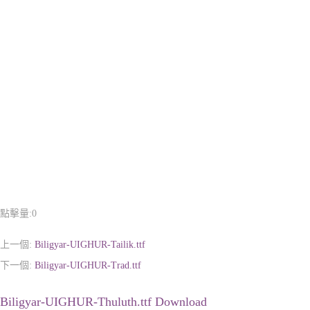
點擊量:
0
上一個:
Biligyar-UIGHUR-Tailik.ttf
下一個:
Biligyar-UIGHUR-Trad.ttf
Biligyar-UIGHUR-Thuluth.ttf Download