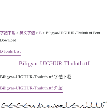
字體下載
>
英文字體
>
B
> Biligyar-UIGHUR-Thuluth.ttf Font
Download
B fonts List
Biligyar-UIGHUR-Thuluth.ttf
Biligyar-UIGHUR-Thuluth.ttf 字體下載
Biligyar-UIGHUR-Thuluth.ttf 介紹