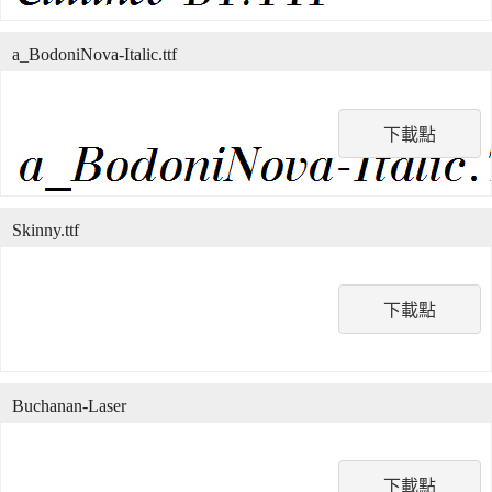
a_BodoniNova-Italic.ttf
下載點
Skinny.ttf
下載點
Buchanan-Laser
下載點