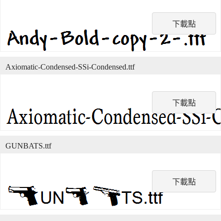
下載點
Axiomatic-Condensed-SSi-Condensed.ttf
下載點
GUNBATS.ttf
下載點