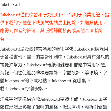
Jukebox.ttf
Jukebox.ttf僅供學習和研究使用，不得用于商業用途，提
供下載的字體在下載測試後請馬上刪除，如繼續使用，
應得到作者的許可，其版權歸開發商或其他合法者所
有。
Jukebox.ttf是壹款非常漂亮的藝術字體,Jukebox.ttf廣泛用
于各種書刊、畫冊的設計印刷中，Jukebox.ttf具有強烈的
視覺沖擊力，Jukebox.ttf報紙和雜志和書籍中常用字體,
海報、個性促進品牌標志設計、字體設計、等環境，字
體Jukebox.ttf的下載地點，Jukebox.ttf 從哪裏下
載.Jukebox.ttf字體安裝。
洋蔥字體網提供壹款Jukebox.ttf字體下載，Jukebox.ttf字
體在形體上彰顯了獨特的風格，挺勁犀利，轉折剛健雄