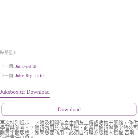
點擊量:
0
上一個:
Juino-net.ttf
下一個:
Julee-Regular.ttf
Jukebox.ttf Download
Download
再次特別提示：字體及相關信息由網友上傳或收集于網絡，僅供
學習與參考。字體請勿用於商業用途，商業用途請聯繫字體公司
購買字體版權，如果您要商用，必須自行聯系版權人授權,否則
法律責任自負。