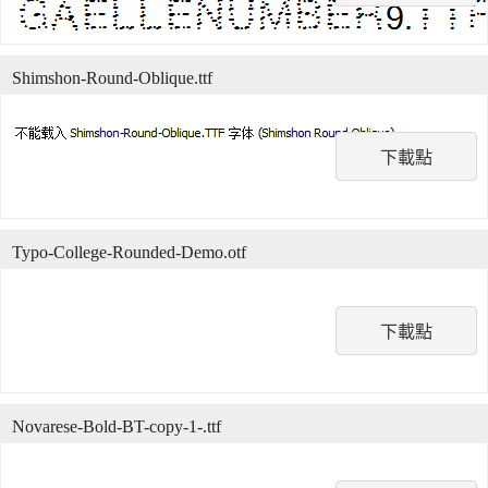
Shimshon-Round-Oblique.ttf
下載點
Typo-College-Rounded-Demo.otf
下載點
Novarese-Bold-BT-copy-1-.ttf