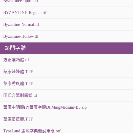
ByzantineEmpire.otf
BYZANTINE-Regular.ttf
Byzantine-Normal.ttf
Byzantine-Hollow.ttf
熱門字體
方正喵嗚體.ttf
華康娃娃體.TTF
華康秀風體.TTF
田氏方筆刷體繁.ttf
華康中明體(P)華康字體DFMingMedium-B5.zip
華康童童體.TTF
TypeLand 康熙字典體試用版.otf