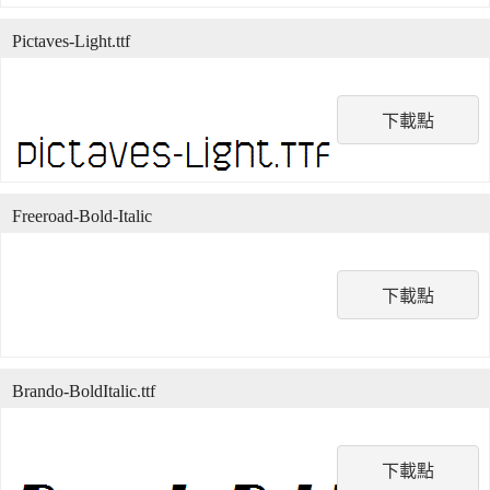
Pictaves-Light.ttf
下載點
Freeroad-Bold-Italic
下載點
Brando-BoldItalic.ttf
下載點