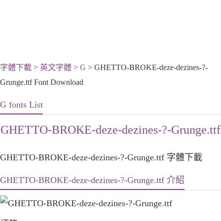
字體下載
>
英文字體
>
G
> GHETTO-BROKE-deze-dezines-?-
Grunge.ttf Font Download
G fonts List
GHETTO-BROKE-deze-dezines-?-Grunge.ttf
GHETTO-BROKE-deze-dezines-?-Grunge.ttf 字體下載
GHETTO-BROKE-deze-dezines-?-Grunge.ttf 介紹