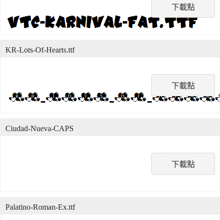
下載點
KR-Lots-Of-Hearts.ttf
下載點
Ciudad-Nueva-CAPS
下載點
Palatino-Roman-Ex.ttf