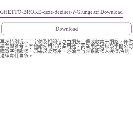
GHETTO-BROKE-deze-dezines-?-Grunge.ttf Download
Download
再次特別提示：字體及相關信息由網友上傳或收集于網絡，僅供
學習與參考。字體請勿用於商業用途，商業用途請聯繫字體公司
購買字體版權，如果您要商用，必須自行聯系版權人授權,否則
法律責任自負。