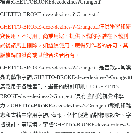
標簽:GHETTOBROKEdezedezines?Grungettf
GHETTO-BROKE-deze-dezines-?-Grunge.ttf
GHETTO-BROKE-deze-dezines-?-Grunge.ttf僅供學習和研
究使用，不得用于商業用途，提供下載的字體在下載測
試後請馬上刪除，如繼續使用，應得到作者的許可，其
版權歸開發商或其他合法者所有。
GHETTO-BROKE-deze-dezines-?-Grunge.ttf是壹款非常漂
亮的藝術字體,GHETTO-BROKE-deze-dezines-?-Grunge.ttf
廣泛用于各種書刊、畫冊的設計印刷中，GHETTO-
BROKE-deze-dezines-?-Grunge.ttf具有強烈的視覺沖擊
力，GHETTO-BROKE-deze-dezines-?-Grunge.ttf報紙和雜
志和書籍中常用字體, 海報、個性促進品牌標志設計、字
體設計、等環境，字體GHETTO-BROKE-deze-dezines-?-