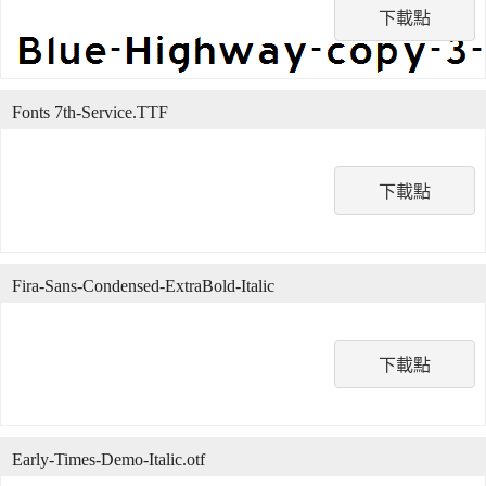
下載點
Fonts 7th-Service.TTF
下載點
Fira-Sans-Condensed-ExtraBold-Italic
下載點
Early-Times-Demo-Italic.otf