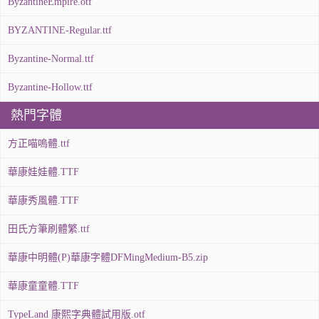
ByzantineEmpire.otf
BYZANTINE-Regular.ttf
Byzantine-Normal.ttf
Byzantine-Hollow.ttf
熱門字體
方正喵嗚體.ttf
華康娃娃體.TTF
華康秀風體.TTF
田氏方筆刷體繁.ttf
華康中明體(P)華康字體DFMingMedium-B5.zip
華康童童體.TTF
TypeLand 康熙字典體試用版.otf