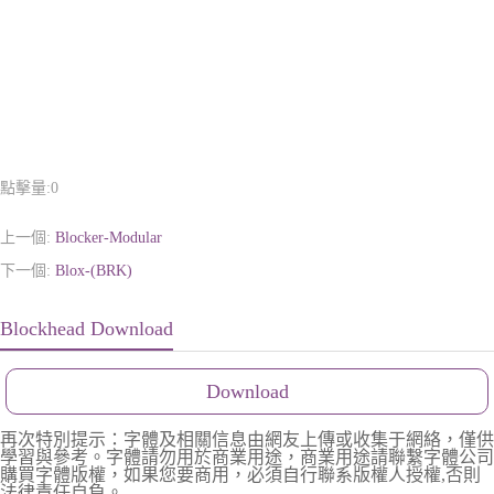
點擊量:
0
上一個:
Blocker-Modular
下一個:
Blox-(BRK)
Blockhead Download
Download
再次特別提示：字體及相關信息由網友上傳或收集于網絡，僅供
學習與參考。字體請勿用於商業用途，商業用途請聯繫字體公司
購買字體版權，如果您要商用，必須自行聯系版權人授權,否則
法律責任自負。