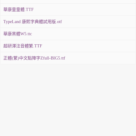
華康童童體.TTF
TypeLand 康熙字典體試用版.otf
華康黑體W5.ttc
超研澤注音體繁.TTF
正體(繁)中文點陣字Zfull-BIG5.ttf