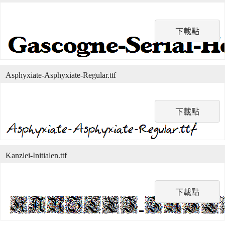
下載點
Asphyxiate-Asphyxiate-Regular.ttf
下載點
Kanzlei-Initialen.ttf
下載點