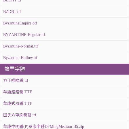
BZDHT.ttf
BZDBT.ttf
ByzantineEmpire.otf
BYZANTINE-Regular.ttf
Byzantine-Normal.ttf
Byzantine-Hollow.ttf
熱門字體
方正喵嗚體.ttf
華康娃娃體.TTF
華康秀風體.TTF
田氏方筆刷體繁.ttf
華康中明體(P)華康字體DFMingMedium-B5.zip