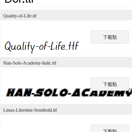
Quality-of-Life.ttf
下載點
Han-Solo-Academy-Italic.ttf
下載點
Linux-Libertine-Semibold.ttf
下載點