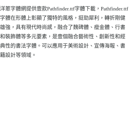
洋蔥字體網提供壹款Pathfinder.ttf字體下載，Pathfinder.ttf
字體在形體上彰顯了獨特的風格，挺勁犀利，轉折剛健
雄強，具有現代時尚感，融合了魏碑體、瘦金體、行書
和裝飾體等多元要素，是壹個融合藝術性、創新性和經
典性的書法字體。可以應用于美術設計、宣傳海報、書
籍設計等領域。