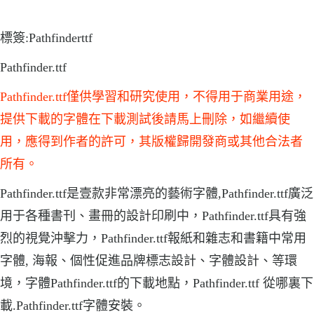
標簽:Pathfinderttf
Pathfinder.ttf
Pathfinder.ttf僅供學習和研究使用，不得用于商業用途，
提供下載的字體在下載測試後請馬上刪除，如繼續使
用，應得到作者的許可，其版權歸開發商或其他合法者
所有。
Pathfinder.ttf是壹款非常漂亮的藝術字體,Pathfinder.ttf廣泛
用于各種書刊、畫冊的設計印刷中，Pathfinder.ttf具有強
烈的視覺沖擊力，Pathfinder.ttf報紙和雜志和書籍中常用
字體, 海報、個性促進品牌標志設計、字體設計、等環
境，字體Pathfinder.ttf的下載地點，Pathfinder.ttf 從哪裏下
載.Pathfinder.ttf字體安裝。