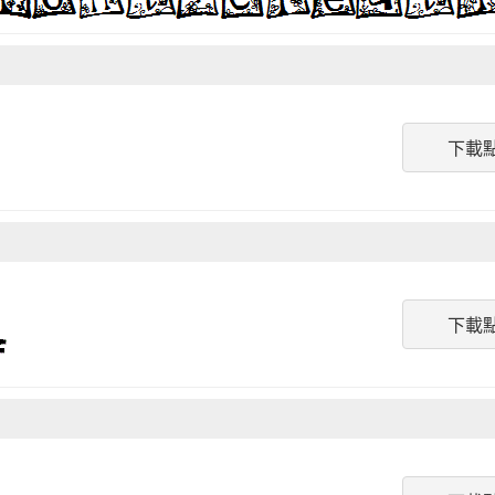
下載
下載