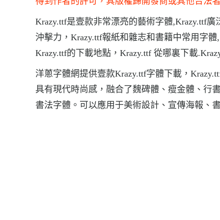
得到作者的許可，其版權歸開發商或其他合法
Krazy.ttf是壹款非常漂亮的藝術字體,Krazy.
沖擊力，Krazy.ttf報紙和雜志和書籍中常用
Krazy.ttf的下載地點，Krazy.ttf 從哪裏下載.Kra
洋蔥字體網提供壹款Krazy.ttf字體下載，Kr
具有現代時尚感，融合了魏碑體、瘦金體、行
書法字體。可以應用于美術設計、宣傳海報、