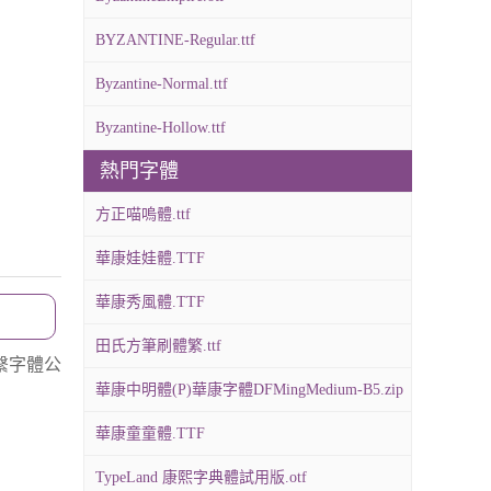
BYZANTINE-Regular.ttf
Byzantine-Normal.ttf
Byzantine-Hollow.ttf
熱門字體
方正喵嗚體.ttf
華康娃娃體.TTF
華康秀風體.TTF
田氏方筆刷體繁.ttf
繫字體公
華康中明體(P)華康字體DFMingMedium-B5.zip
華康童童體.TTF
TypeLand 康熙字典體試用版.otf