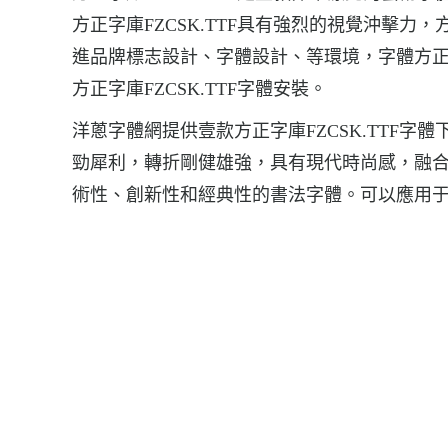
方正字庫FZCSK.TTF具有強烈的視覺沖擊力，
進品牌標志設計、字體設計、等環境，字體方正字庫F
方正字庫FZCSK.TTF字體安裝。
洋蔥字體網提供壹款方正字庫FZCSK.TTF字體
勁犀利，轉折剛健雄強，具有現代時尚感，融
術性、創新性和經典性的書法字體。可以應用