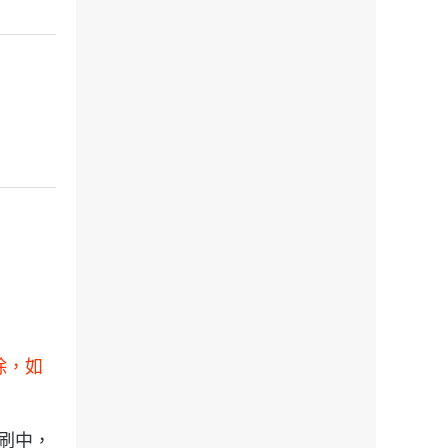
除，如
印刷中，