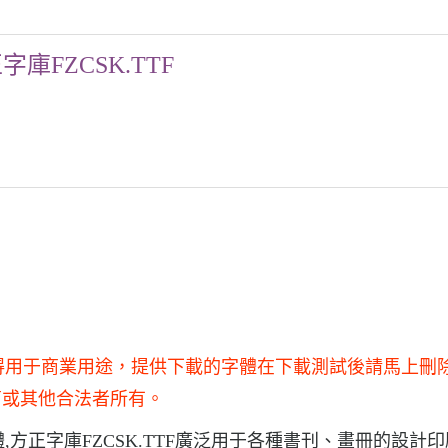
字庫FZCSK.TTF
，不得用于商業用途，提供下載的字體在下載測試後請馬上刪
商或其他合法者所有。
體,方正字庫FZCSK.TTF廣泛用于各種書刊、畫冊的設計