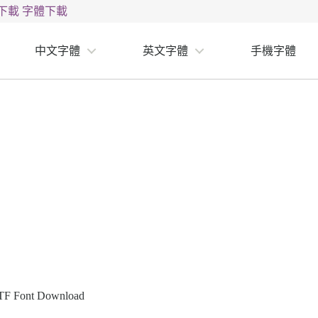
下載
字體下載
中文字體
英文字體
手機字體
Font Download