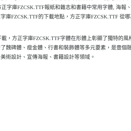
方正字庫FZCSK.TTF報紙和雜志和書籍中常用字體, 海報
ZCSK.TTF的下載地點，方正字庫FZCSK.TTF 從哪
下載，方正字庫FZCSK.TTF字體在形體上彰顯了獨特的風
合了魏碑體、瘦金體、行書和裝飾體等多元要素，是壹個
于美術設計、宣傳海報、書籍設計等領域。