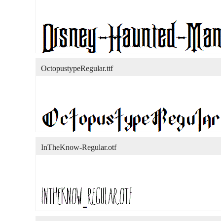
OctopustypeRegular.ttf
InTheKnow-Regular.otf