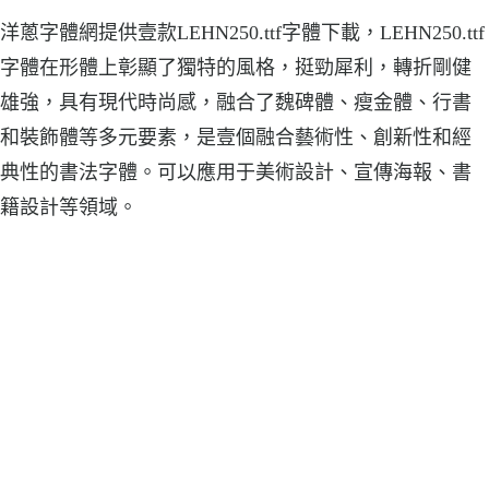
洋蔥字體網提供壹款LEHN250.ttf字體下載，LEHN250.ttf
字體在形體上彰顯了獨特的風格，挺勁犀利，轉折剛健
雄強，具有現代時尚感，融合了魏碑體、瘦金體、行書
和裝飾體等多元要素，是壹個融合藝術性、創新性和經
典性的書法字體。可以應用于美術設計、宣傳海報、書
籍設計等領域。