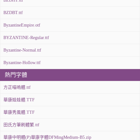
BZDHT.ttf
BZDBT.ttf
ByzantineEmpire.otf
BYZANTINE-Regular.ttf
Byzantine-Normal.ttf
Byzantine-Hollow.ttf
熱門字體
方正喵嗚體.ttf
華康娃娃體.TTF
華康秀風體.TTF
田氏方筆刷體繁.ttf
華康中明體(P)華康字體DFMingMedium-B5.zip