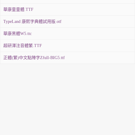
華康童童體.TTF
TypeLand 康熙字典體試用版.otf
華康黑體W5.ttc
超研澤注音體繁.TTF
正體(繁)中文點陣字Zfull-BIG5.ttf