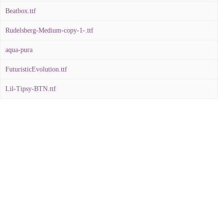
Beatbox.ttf
Rudelsberg-Medium-copy-1-.ttf
aqua-pura
FuturisticEvolution.ttf
Lil-Tipsy-BTN.ttf