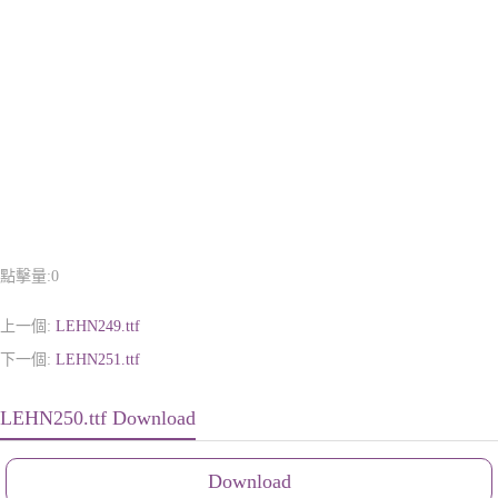
點擊量:
0
上一個:
LEHN249.ttf
下一個:
LEHN251.ttf
LEHN250.ttf Download
Download