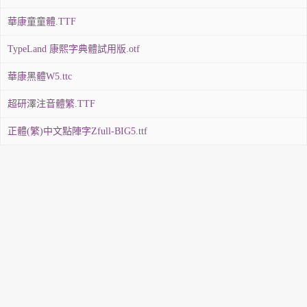
華康童童體.TTF
TypeLand 康熙字典體試用版.otf
華康黑體W5.ttc
超研澤注音體繁.TTF
正體(繁)中文點陣字Zfull-BIG5.ttf