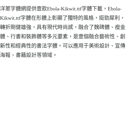
洋蔥字體網提供壹款Ebola-Kikwit.ttf字體下載，Ebola-
Kikwit.ttf字體在形體上彰顯了獨特的風格，挺勁犀利，
轉折剛健雄強，具有現代時尚感，融合了魏碑體、瘦金
體、行書和裝飾體等多元要素，是壹個融合藝術性、創
新性和經典性的書法字體。可以應用于美術設計、宣傳
海報、書籍設計等領域。