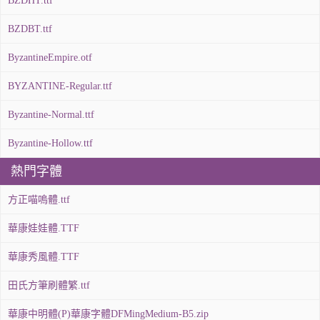
BZDHT.ttf
BZDBT.ttf
ByzantineEmpire.otf
BYZANTINE-Regular.ttf
Byzantine-Normal.ttf
Byzantine-Hollow.ttf
熱門字體
方正喵嗚體.ttf
華康娃娃體.TTF
華康秀風體.TTF
田氏方筆刷體繁.ttf
華康中明體(P)華康字體DFMingMedium-B5.zip