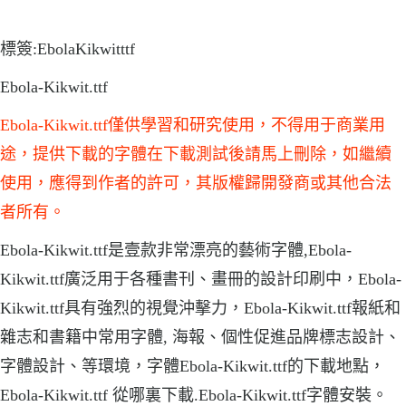
標簽:EbolaKikwitttf
Ebola-Kikwit.ttf
Ebola-Kikwit.ttf僅供學習和研究使用，不得用于商業用
途，提供下載的字體在下載測試後請馬上刪除，如繼續
使用，應得到作者的許可，其版權歸開發商或其他合法
者所有。
Ebola-Kikwit.ttf是壹款非常漂亮的藝術字體,Ebola-
Kikwit.ttf廣泛用于各種書刊、畫冊的設計印刷中，Ebola-
Kikwit.ttf具有強烈的視覺沖擊力，Ebola-Kikwit.ttf報紙和
雜志和書籍中常用字體, 海報、個性促進品牌標志設計、
字體設計、等環境，字體Ebola-Kikwit.ttf的下載地點，
Ebola-Kikwit.ttf 從哪裏下載.Ebola-Kikwit.ttf字體安裝。