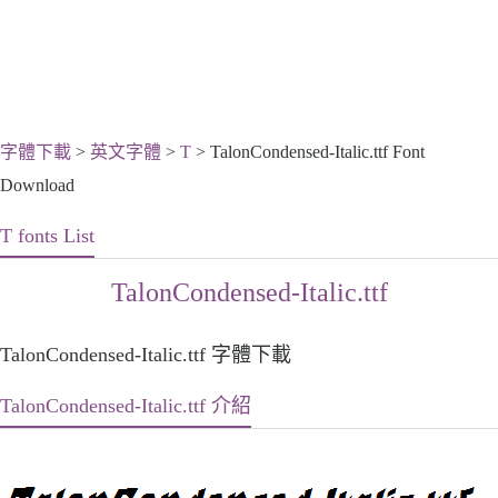
字體下載
>
英文字體
>
T
> TalonCondensed-Italic.ttf Font
Download
T fonts List
TalonCondensed-Italic.ttf
TalonCondensed-Italic.ttf 字體下載
TalonCondensed-Italic.ttf 介紹