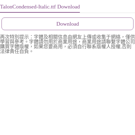
TalonCondensed-Italic.ttf Download
Download
再次特別提示：字體及相關信息由網友上傳或收集于網絡，僅供
學習與參考。字體請勿用於商業用途，商業用途請聯繫字體公司
購買字體版權，如果您要商用，必須自行聯系版權人授權,否則
法律責任自負。