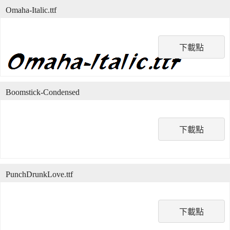
Omaha-Italic.ttf
下載點
Boomstick-Condensed
下載點
PunchDrunkLove.ttf
下載點