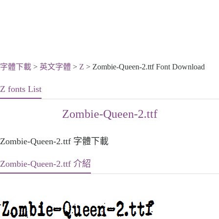
字體下載
>
英文字體
>
Z
> Zombie-Queen-2.ttf Font Download
Z fonts List
Zombie-Queen-2.ttf
Zombie-Queen-2.ttf 字體下載
Zombie-Queen-2.ttf 介紹