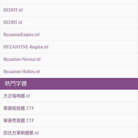
BZDHT.ttf
BZDBT.ttf
ByzantineEmpire.otf
BYZANTINE-Regular.ttf
Byzantine-Normal.ttf
Byzantine-Hollow.ttf
熱門字體
方正喵嗚體.ttf
華康娃娃體.TTF
華康秀風體.TTF
田氏方筆刷體繁.ttf