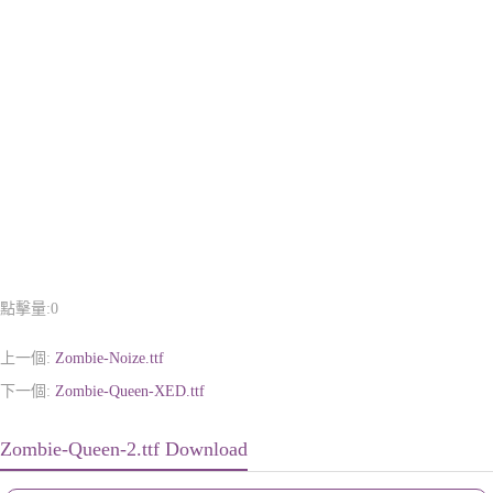
點擊量:
0
上一個:
Zombie-Noize.ttf
下一個:
Zombie-Queen-XED.ttf
Zombie-Queen-2.ttf Download