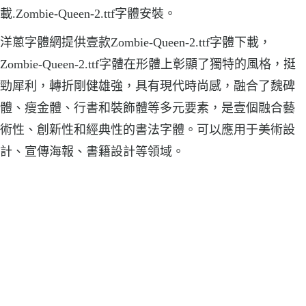
載.Zombie-Queen-2.ttf字體安裝。
洋蔥字體網提供壹款Zombie-Queen-2.ttf字體下載，
Zombie-Queen-2.ttf字體在形體上彰顯了獨特的風格，挺
勁犀利，轉折剛健雄強，具有現代時尚感，融合了魏碑
體、瘦金體、行書和裝飾體等多元要素，是壹個融合藝
術性、創新性和經典性的書法字體。可以應用于美術設
計、宣傳海報、書籍設計等領域。