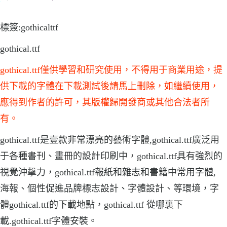
標簽:gothicalttf
gothical.ttf
gothical.ttf僅供學習和研究使用，不得用于商業用途，提
供下載的字體在下載測試後請馬上刪除，如繼續使用，
應得到作者的許可，其版權歸開發商或其他合法者所
有。
gothical.ttf是壹款非常漂亮的藝術字體,gothical.ttf廣泛用
于各種書刊、畫冊的設計印刷中，gothical.ttf具有強烈的
視覺沖擊力，gothical.ttf報紙和雜志和書籍中常用字體,
海報、個性促進品牌標志設計、字體設計、等環境，字
體gothical.ttf的下載地點，gothical.ttf 從哪裏下
載.gothical.ttf字體安裝。