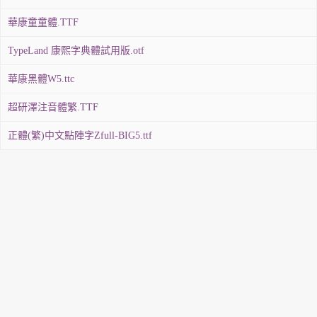
華康童童體.TTF
TypeLand 康熙字典體試用版.otf
華康黑體W5.ttc
超研澤注音體繁.TTF
正體(繁)中文點陣字Zfull-BIG5.ttf