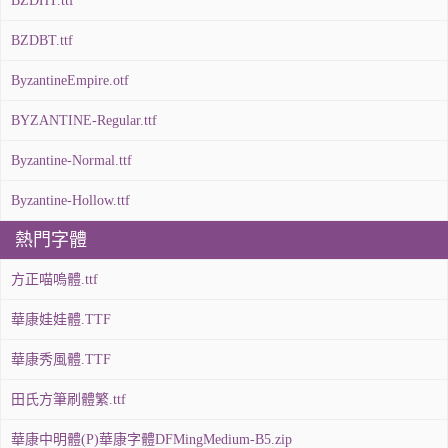
BZDHT.ttf
BZDBT.ttf
ByzantineEmpire.otf
BYZANTINE-Regular.ttf
Byzantine-Normal.ttf
Byzantine-Hollow.ttf
熱門字體
方正喵嗚體.ttf
華康娃娃體.TTF
華康秀風體.TTF
田氏方筆刷體繁.ttf
華康中明體(P)華康字體DFMingMedium-B5.zip