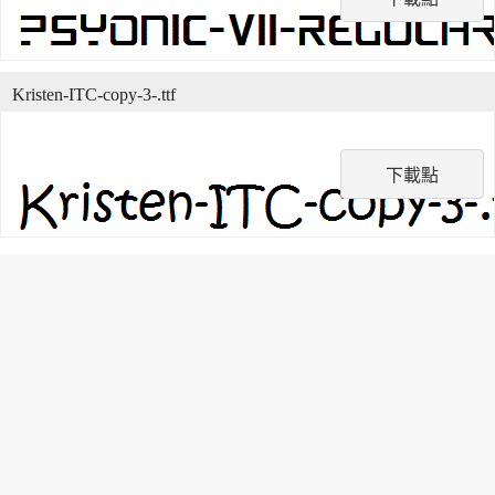
Kristen-ITC-copy-3-.ttf
下載點