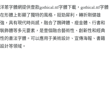
洋蔥字體網提供壹款gothical.ttf字體下載，gothical.ttf字體
在形體上彰顯了獨特的風格，挺勁犀利，轉折剛健雄
強，具有現代時尚感，融合了魏碑體、瘦金體、行書和
裝飾體等多元要素，是壹個融合藝術性、創新性和經典
性的書法字體。可以應用于美術設計、宣傳海報、書籍
設計等領域。