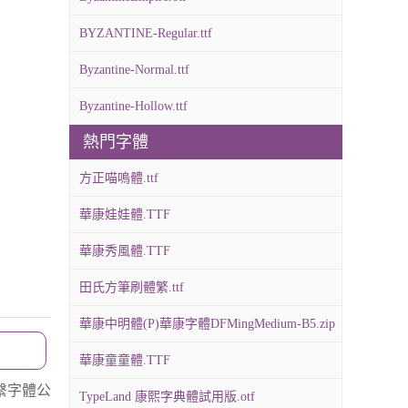
BYZANTINE-Regular.ttf
Byzantine-Normal.ttf
Byzantine-Hollow.ttf
熱門字體
方正喵嗚體.ttf
華康娃娃體.TTF
華康秀風體.TTF
田氏方筆刷體繁.ttf
華康中明體(P)華康字體DFMingMedium-B5.zip
華康童童體.TTF
繫字體公
TypeLand 康熙字典體試用版.otf