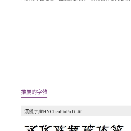
推薦的字體
漢儀字庫HYChenPinPoTiJ.ttf