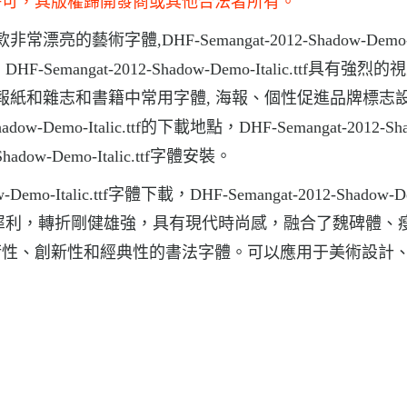
許可，其版權歸開發商或其他合法者所有。
ttf是壹款非常漂亮的藝術字體,DHF-Semangat-2012-Shadow-Demo
emangat-2012-Shadow-Demo-Italic.ttf具有強烈
o-Italic.ttf報紙和雜志和書籍中常用字體, 海報、個性促進品牌標
-Demo-Italic.ttf的下載地點，DHF-Semangat-2012-Sha
-Shadow-Demo-Italic.ttf字體安裝。
mo-Italic.ttf字體下載，DHF-Semangat-2012-Shadow-D
格，挺勁犀利，轉折剛健雄強，具有現代時尚感，融合了魏碑體、
術性、創新性和經典性的書法字體。可以應用于美術設計