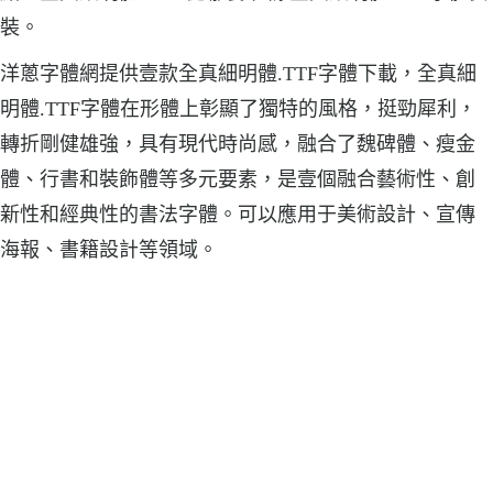
裝。
洋蔥字體網提供壹款全真細明體.TTF字體下載，全真細
明體.TTF字體在形體上彰顯了獨特的風格，挺勁犀利，
轉折剛健雄強，具有現代時尚感，融合了魏碑體、瘦金
體、行書和裝飾體等多元要素，是壹個融合藝術性、創
新性和經典性的書法字體。可以應用于美術設計、宣傳
海報、書籍設計等領域。