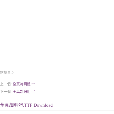
點擊量:
0
上一個:
全真特明體.ttf
下一個:
全真新細明.ttf
全真細明體.TTF Download