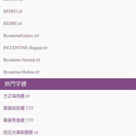
BZDHT.ttf
BZDBT.ttf
ByzantineEmpire.otf
BYZANTINE-Regular.ttf
Byzantine-Normal.ttf
Byzantine-Hollow.ttf
熱門字體
方正喵嗚體.ttf
華康娃娃體.TTF
華康秀風體.TTF
田氏方筆刷體繁.ttf