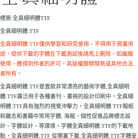
標簽:全真細明體TTF
全真細明體.TTF
全真細明體.TTF僅供學習和研究使用，不得用于商業用
途，提供下載的字體在下載測試後請馬上刪除，如繼續
使用，應得到作者的許可，其版權歸開發商或其他合法
者所有。
全真細明體.TTF是壹款非常漂亮的藝術字體,全真細明
體.TTF廣泛用于各種書刊、畫冊的設計印刷中，全真細
明體.TTF具有強烈的視覺沖擊力，全真細明體.TTF報紙
和雜志和書籍中常用字體, 海報、個性促進品牌標志設
計、字體設計、等環境，字體全真細明體.TTF的下載地
點，全真細明體.TTF 從哪裏下載.全真細明體.TTF字體安