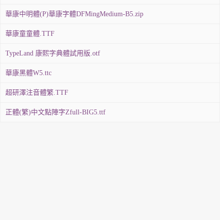
華康中明體(P)華康字體DFMingMedium-B5.zip
華康童童體.TTF
TypeLand 康熙字典體試用版.otf
華康黑體W5.ttc
超研澤注音體繁.TTF
正體(繁)中文點陣字Zfull-BIG5.ttf