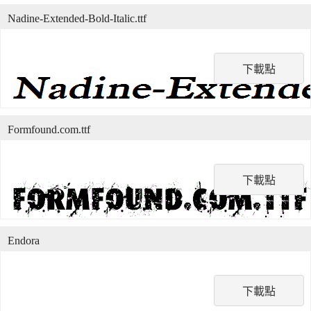
Nadine-Extended-Bold-Italic.ttf
下載點
Formfound.com.ttf
下載點
Endora
下載點