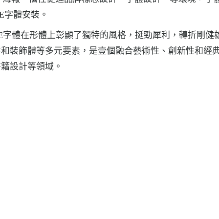
ONE字體安裝。
FONE字體在形體上彰顯了獨特的風格，挺勁犀利，轉折剛健
書和裝飾體等多元要素，是壹個融合藝術性、創新性和經
書籍設計等領域。