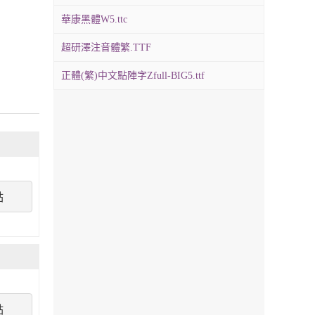
華康黑體W5.ttc
超研澤注音體繁.TTF
正體(繁)中文點陣字Zfull-BIG5.ttf
點
點