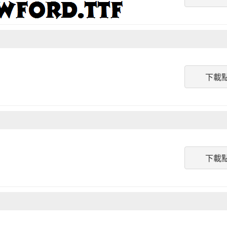
下載
下載