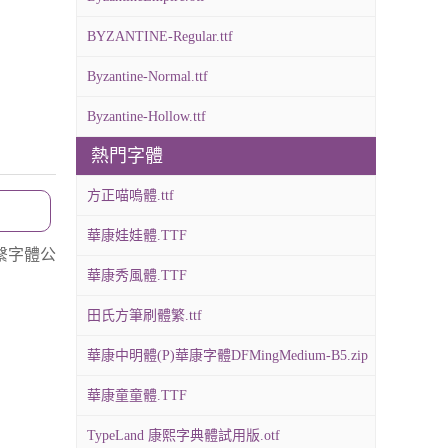
BYZANTINE-Regular.ttf
Byzantine-Normal.ttf
Byzantine-Hollow.ttf
熱門字體
方正喵嗚體.ttf
華康娃娃體.TTF
繫字體公
華康秀風體.TTF
田氏方筆刷體繁.ttf
華康中明體(P)華康字體DFMingMedium-B5.zip
華康童童體.TTF
TypeLand 康熙字典體試用版.otf