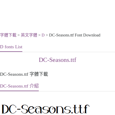
字體下載
>
英文字體
>
D
> DC-Seasons.ttf Font Download
D fonts List
DC-Seasons.ttf
DC-Seasons.ttf 字體下載
DC-Seasons.ttf 介紹