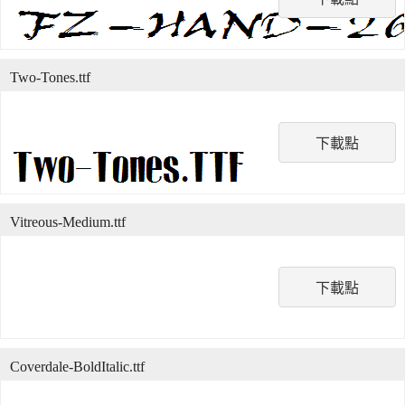
Two-Tones.ttf
下載點
Vitreous-Medium.ttf
下載點
Coverdale-BoldItalic.ttf