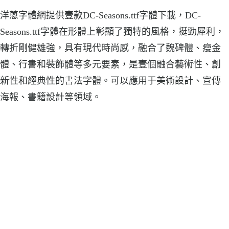
洋蔥字體網提供壹款DC-Seasons.ttf字體下載，DC-
Seasons.ttf字體在形體上彰顯了獨特的風格，挺勁犀利，
轉折剛健雄強，具有現代時尚感，融合了魏碑體、瘦金
體、行書和裝飾體等多元要素，是壹個融合藝術性、創
新性和經典性的書法字體。可以應用于美術設計、宣傳
海報、書籍設計等領域。