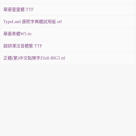
華康童童體.TTF
TypeLand 康熙字典體試用版.otf
華康黑體W5.ttc
超研澤注音體繁.TTF
正體(繁)中文點陣字Zfull-BIG5.ttf