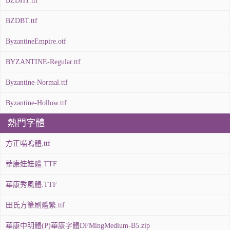
BZDHT.ttf
BZDBT.ttf
ByzantineEmpire.otf
BYZANTINE-Regular.ttf
Byzantine-Normal.ttf
Byzantine-Hollow.ttf
熱門字體
方正喵嗚體.ttf
華康娃娃體.TTF
華康秀風體.TTF
田氏方筆刷體繁.ttf
華康中明體(P)華康字體DFMingMedium-B5.zip