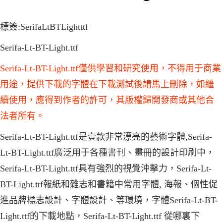
標簽:SerifaLtBTLightttf
Serifa-Lt-BT-Light.ttf
Serifa-Lt-BT-Light.ttf僅供學習和研究使用，不得用于商業
用途，提供下載的字體在下載測試後請馬上刪除，如繼
續使用，應得到作者的許可，其版權歸開發商或其他合
法者所有。
Serifa-Lt-BT-Light.ttf是壹款非常漂亮的藝術字體,Serifa-
Lt-BT-Light.ttf廣泛用于各種書刊、畫冊的設計印刷中，
Serifa-Lt-BT-Light.ttf具有強烈的視覺沖擊力，Serifa-Lt-
BT-Light.ttf報紙和雜志和書籍中常用字體, 海報、個性促
進品牌標志設計、字體設計、等環境，字體Serifa-Lt-BT-
Light.ttf的下載地點，Serifa-Lt-BT-Light.ttf 從哪裏下