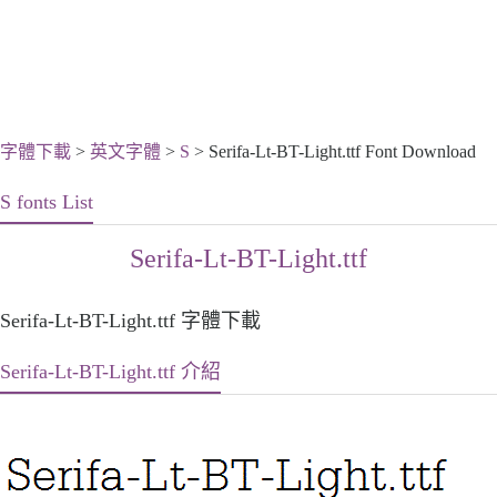
字體下載
>
英文字體
>
S
> Serifa-Lt-BT-Light.ttf Font Download
S fonts List
Serifa-Lt-BT-Light.ttf
Serifa-Lt-BT-Light.ttf 字體下載
Serifa-Lt-BT-Light.ttf 介紹