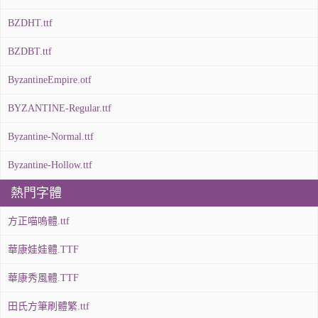
BZDHT.ttf
BZDBT.ttf
ByzantineEmpire.otf
BYZANTINE-Regular.ttf
Byzantine-Normal.ttf
Byzantine-Hollow.ttf
熱門字體
方正喵嗚體.ttf
華康娃娃體.TTF
華康秀風體.TTF
田氏方筆刷體繁.ttf