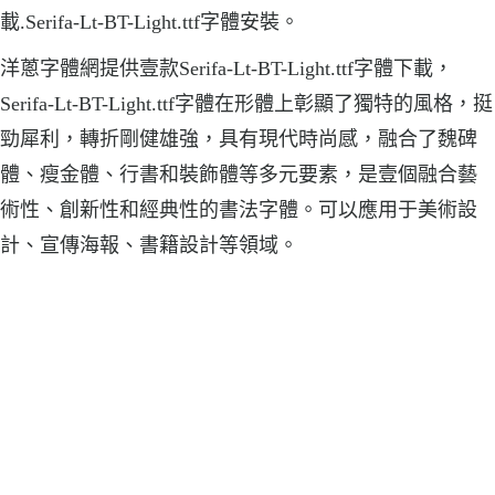
載.Serifa-Lt-BT-Light.ttf字體安裝。
洋蔥字體網提供壹款Serifa-Lt-BT-Light.ttf字體下載，
Serifa-Lt-BT-Light.ttf字體在形體上彰顯了獨特的風格，挺
勁犀利，轉折剛健雄強，具有現代時尚感，融合了魏碑
體、瘦金體、行書和裝飾體等多元要素，是壹個融合藝
術性、創新性和經典性的書法字體。可以應用于美術設
計、宣傳海報、書籍設計等領域。