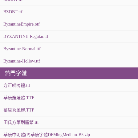
BZDBT.ttf
ByzantineEmpire.otf
BYZANTINE-Regular.ttf
Byzantine-Normal.ttf
Byzantine-Hollow.ttf
熱門字體
方正喵嗚體.ttf
華康娃娃體.TTF
華康秀風體.TTF
田氏方筆刷體繁.ttf
華康中明體(P)華康字體DFMingMedium-B5.zip