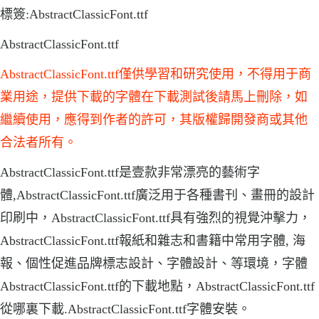
標簽:AbstractClassicFont.ttf
AbstractClassicFont.ttf
AbstractClassicFont.ttf僅供學習和研究使用，不得用于商
業用途，提供下載的字體在下載測試後請馬上刪除，如
繼續使用，應得到作者的許可，其版權歸開發商或其他
合法者所有。
AbstractClassicFont.ttf是壹款非常漂亮的藝術字
體,AbstractClassicFont.ttf廣泛用于各種書刊、畫冊的設計
印刷中，AbstractClassicFont.ttf具有強烈的視覺沖擊力，
AbstractClassicFont.ttf報紙和雜志和書籍中常用字體, 海
報、個性促進品牌標志設計、字體設計、等環境，字體
AbstractClassicFont.ttf的下載地點，AbstractClassicFont.ttf
從哪裏下載.AbstractClassicFont.ttf字體安裝。