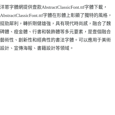
洋蔥字體網提供壹款AbstractClassicFont.ttf字體下載，
AbstractClassicFont.ttf字體在形體上彰顯了獨特的風格，
挺勁犀利，轉折剛健雄強，具有現代時尚感，融合了魏
碑體、瘦金體、行書和裝飾體等多元要素，是壹個融合
藝術性、創新性和經典性的書法字體。可以應用于美術
設計、宣傳海報、書籍設計等領域。