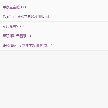
華康童童體.TTF
TypeLand 康熙字典體試用版.otf
華康黑體W5.ttc
超研澤注音體繁.TTF
正體(繁)中文點陣字Zfull-BIG5.ttf