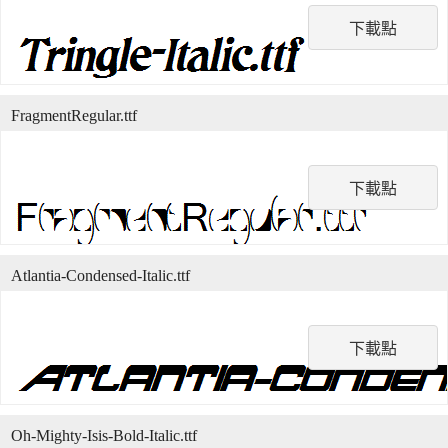
下載點
FragmentRegular.ttf
下載點
Atlantia-Condensed-Italic.ttf
下載點
Oh-Mighty-Isis-Bold-Italic.ttf