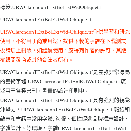
標簽:URWClarendonTExtBolExtWidObliquettf
URWClarendonTExtBolExtWid-Oblique.ttf
URWClarendonTExtBolExtWid-Oblique.ttf僅供學習和研究
使用，不得用于商業用途，提供下載的字體在下載測試
後請馬上刪除，如繼續使用，應得到作者的許可，其版
權歸開發商或其他合法者所有。
URWClarendonTExtBolExtWid-Oblique.ttf是壹款非常漂亮
的藝術字體,URWClarendonTExtBolExtWid-Oblique.ttf廣
泛用于各種書刊、畫冊的設計印刷中，
URWClarendonTExtBolExtWid-Oblique.ttf具有強烈的視覺
沖擊力，URWClarendonTExtBolExtWid-Oblique.ttf報紙和
雜志和書籍中常用字體, 海報、個性促進品牌標志設計、
字體設計、等環境，字體URWClarendonTExtBolExtWid-