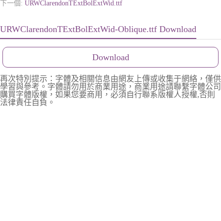
下一個:
URWClarendonTExtBolExtWid.ttf
URWClarendonTExtBolExtWid-Oblique.ttf Download
Download
再次特別提示：字體及相關信息由網友上傳或收集于網絡，僅供
學習與參考。字體請勿用於商業用途，商業用途請聯繫字體公司
購買字體版權，如果您要商用，必須自行聯系版權人授權,否則
法律責任自負。