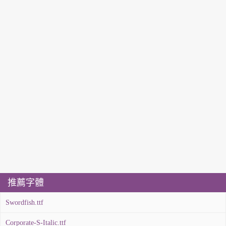
推薦字體
Swordfish.ttf
Corporate-S-Italic.ttf