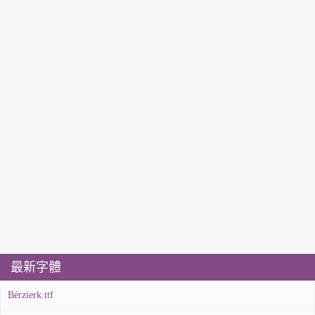
最新字體
Bérzierk.ttf