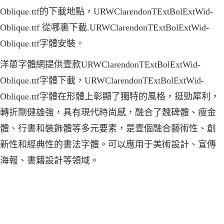
Oblique.ttf的下載地點，URWClarendonTExtBolExtWid-
Oblique.ttf 從哪裏下載.URWClarendonTExtBolExtWid-
Oblique.ttf字體安裝。
洋蔥字體網提供壹款URWClarendonTExtBolExtWid-
Oblique.ttf字體下載，URWClarendonTExtBolExtWid-
Oblique.ttf字體在形體上彰顯了獨特的風格，挺勁犀利，
轉折剛健雄強，具有現代時尚感，融合了魏碑體、瘦金
體、行書和裝飾體等多元要素，是壹個融合藝術性、創
新性和經典性的書法字體。可以應用于美術設計、宣傳
海報、書籍設計等領域。