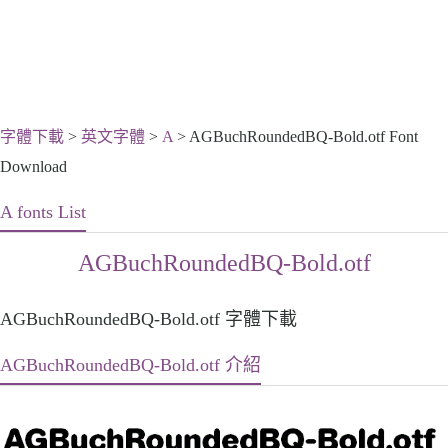
字體下載
>
英文字體
>
A
> AGBuchRoundedBQ-Bold.otf Font
Download
A fonts List
AGBuchRoundedBQ-Bold.otf
AGBuchRoundedBQ-Bold.otf 字體下載
AGBuchRoundedBQ-Bold.otf 介紹