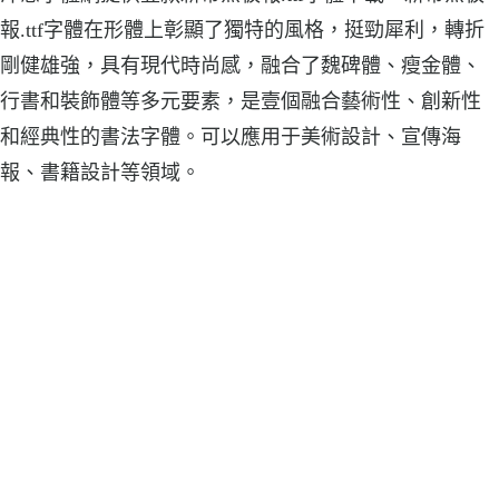
報.ttf字體在形體上彰顯了獨特的風格，挺勁犀利，轉折
剛健雄強，具有現代時尚感，融合了魏碑體、瘦金體、
行書和裝飾體等多元要素，是壹個融合藝術性、創新性
和經典性的書法字體。可以應用于美術設計、宣傳海
報、書籍設計等領域。