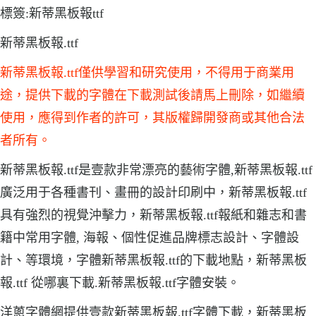
標簽:新蒂黑板報ttf
新蒂黑板報.ttf
新蒂黑板報.ttf僅供學習和研究使用，不得用于商業用
途，提供下載的字體在下載測試後請馬上刪除，如繼續
使用，應得到作者的許可，其版權歸開發商或其他合法
者所有。
新蒂黑板報.ttf是壹款非常漂亮的藝術字體,新蒂黑板報.ttf
廣泛用于各種書刊、畫冊的設計印刷中，新蒂黑板報.ttf
具有強烈的視覺沖擊力，新蒂黑板報.ttf報紙和雜志和書
籍中常用字體, 海報、個性促進品牌標志設計、字體設
計、等環境，字體新蒂黑板報.ttf的下載地點，新蒂黑板
報.ttf 從哪裏下載.新蒂黑板報.ttf字體安裝。
洋蔥字體網提供壹款新蒂黑板報.ttf字體下載，新蒂黑板