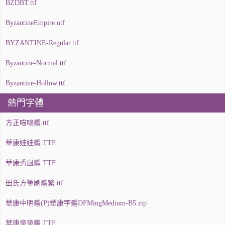
BZDBT.ttf
ByzantineEmpire.otf
BYZANTINE-Regular.ttf
Byzantine-Normal.ttf
Byzantine-Hollow.ttf
熱門字體
方正喵嗚體.ttf
華康娃娃體.TTF
華康秀風體.TTF
田氏方筆刷體繁.ttf
華康中明體(P)華康字體DFMingMedium-B5.zip
華康童童體.TTF