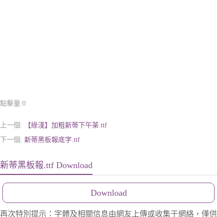
點擊量:
0
上一個:
【綠淺】加粗新蒂下午茶.ttf
下一個:
新蒂黑板報底字.ttf
新蒂黑板報.ttf Download
Download
再次特別提示：字體及相關信息由網友上傳或收集于網絡，僅供