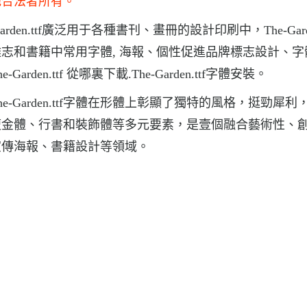
他合法者所有。
Garden.ttf廣泛用于各種書刊、畫冊的設計印刷中，The-Garden
報紙和雜志和書籍中常用字體, 海報、個性促進品牌標志設計、
arden.ttf 從哪裏下載.The-Garden.ttf字體安裝。
，The-Garden.ttf字體在形體上彰顯了獨特的風格，挺勁犀利
瘦金體、行書和裝飾體等多元要素，是壹個融合藝術性、
宣傳海報、書籍設計等領域。