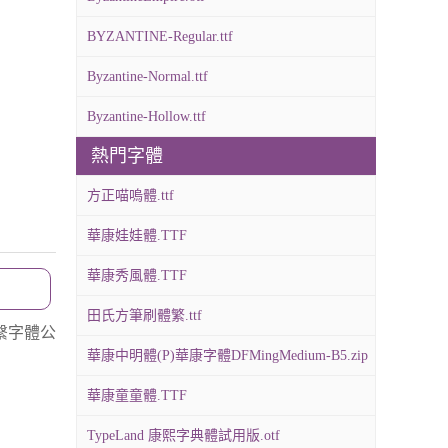
BYZANTINE-Regular.ttf
Byzantine-Normal.ttf
Byzantine-Hollow.ttf
熱門字體
方正喵嗚體.ttf
華康娃娃體.TTF
華康秀風體.TTF
田氏方筆刷體繁.ttf
繫字體公
華康中明體(P)華康字體DFMingMedium-B5.zip
華康童童體.TTF
TypeLand 康熙字典體試用版.otf