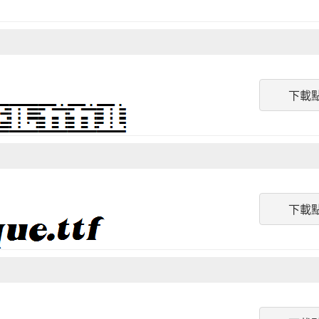
下載
下載