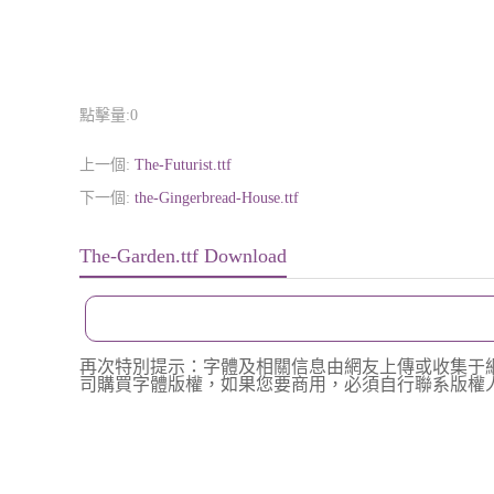
點擊量:
0
上一個:
The-Futurist.ttf
下一個:
the-Gingerbread-House.ttf
The-Garden.ttf Download
再次特別提示：字體及相關信息由網友上傳或收集于
司購買字體版權，如果您要商用，必須自行聯系版權人