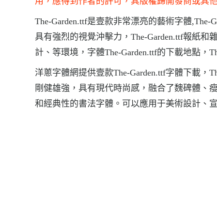
用，應得到作者的許可，其版權歸開發商或其
The-Garden.ttf是壹款非常漂亮的藝術字體,The-
具有強烈的視覺沖擊力，The-Garden.ttf
計、等環境，字體The-Garden.ttf的下載地點，The-G
洋蔥字體網提供壹款The-Garden.ttf字體下載
剛健雄強，具有現代時尚感，融合了魏碑體、
和經典性的書法字體。可以應用于美術設計、