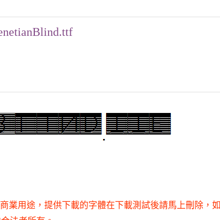
enetianBlind.ttf
用，不得用于商業用途，提供下載的字體在下載測試後請馬上刪除，