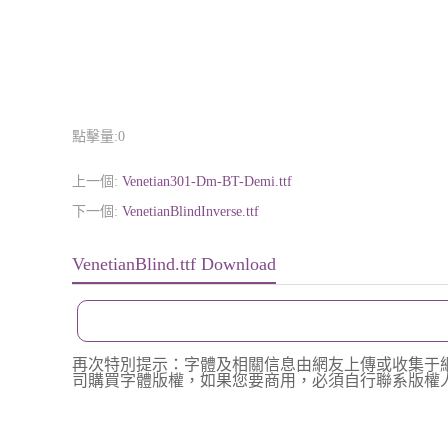
點擊量:
0
上一個:
Venetian301-Dm-BT-Demi.ttf
下一個:
VenetianBlindInverse.ttf
VenetianBlind.ttf Download
再次特別提示：字體及相關信息由網友上傳或收集于
司購買字體版權，如果您要商用，必須自行聯系版權人