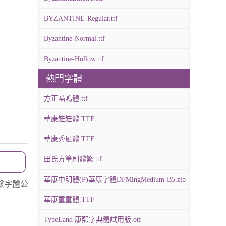
BYZANTINE-Regular.ttf
Byzantine-Normal.ttf
Byzantine-Hollow.ttf
熱門字體
方正喵嗚體.ttf
華康娃娃體.TTF
華康秀風體.TTF
田氏方筆刷體繁.ttf
華康中明體(P)華康字體DFMingMedium-B5.zip
繫字體公
華康童童體.TTF
TypeLand 康熙字典體試用版.otf