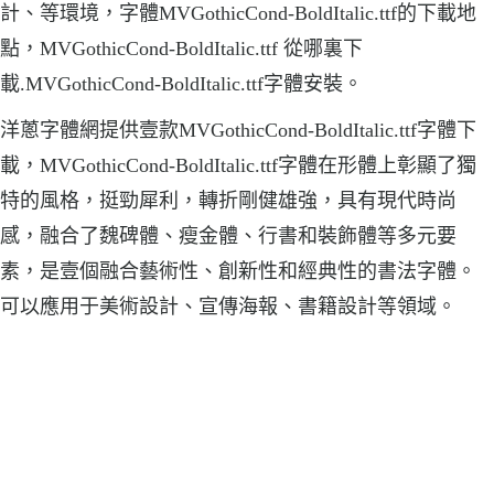
計、等環境，字體MVGothicCond-BoldItalic.ttf的下載地
點，MVGothicCond-BoldItalic.ttf 從哪裏下
載.MVGothicCond-BoldItalic.ttf字體安裝。
洋蔥字體網提供壹款MVGothicCond-BoldItalic.ttf字體下
載，MVGothicCond-BoldItalic.ttf字體在形體上彰顯了獨
特的風格，挺勁犀利，轉折剛健雄強，具有現代時尚
感，融合了魏碑體、瘦金體、行書和裝飾體等多元要
素，是壹個融合藝術性、創新性和經典性的書法字體。
可以應用于美術設計、宣傳海報、書籍設計等領域。