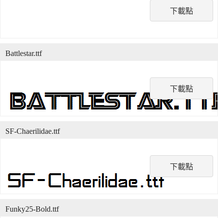
下載點
Battlestar.ttf
下載點
SF-Chaerilidae.ttf
下載點
Funky25-Bold.ttf