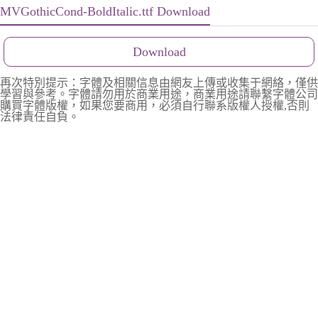
MVGothicCond-BoldItalic.ttf Download
Download
再次特別提示：字體及相關信息由網友上傳或收集于網絡，僅供
學習與參考。字體請勿用於商業用途，商業用途請聯繫字體公司
購買字體版權，如果您要商用，必須自行聯系版權人授權,否則
法律責任自負。