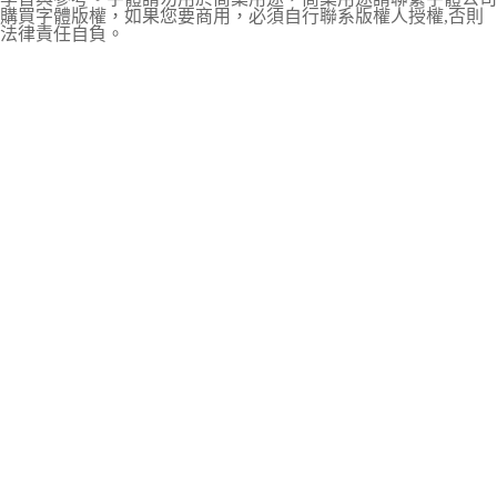
購買字體版權，如果您要商用，必須自行聯系版權人授權,否則
法律責任自負。