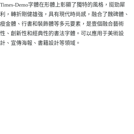
Times-Demo字體在形體上彰顯了獨特的風格，挺勁犀
利，轉折剛健雄強，具有現代時尚感，融合了魏碑體、
瘦金體、行書和裝飾體等多元要素，是壹個融合藝術
性、創新性和經典性的書法字體。可以應用于美術設
計、宣傳海報、書籍設計等領域。