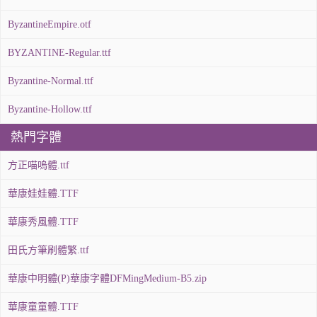
ByzantineEmpire.otf
BYZANTINE-Regular.ttf
Byzantine-Normal.ttf
Byzantine-Hollow.ttf
熱門字體
方正喵嗚體.ttf
華康娃娃體.TTF
華康秀風體.TTF
田氏方筆刷體繁.ttf
華康中明體(P)華康字體DFMingMedium-B5.zip
華康童童體.TTF