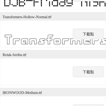
Transformers-Hollow-Normal.ttf
下載點
Retak-Seribu.ttf
下載點
IRONWOOD-Medium.ttf