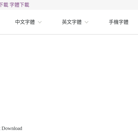
下載
字體下載
中文字體
英文字體
手機字體
nt Download