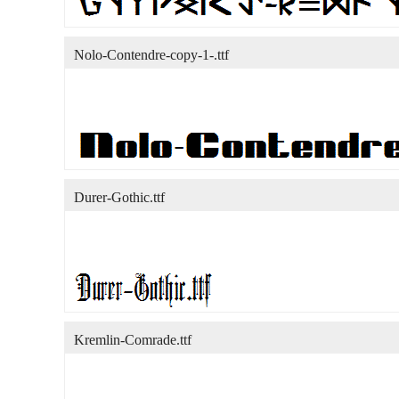
Nolo-Contendre-copy-1-.ttf
Durer-Gothic.ttf
Kremlin-Comrade.ttf