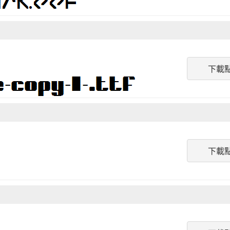
下載
下載