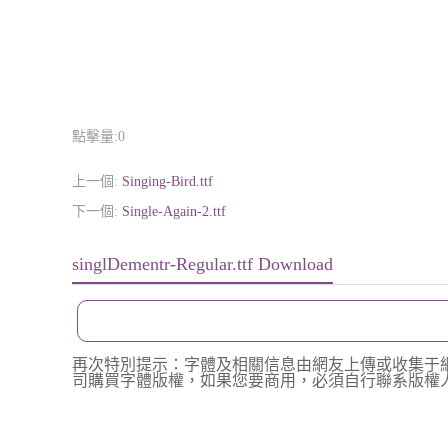
點擊量:
0
上一個:
Singing-Bird.ttf
下一個:
Single-Again-2.ttf
singlDementr-Regular.ttf Download
再次特別提示：字體及相關信息由網友上傳或收集于
司購買字體版權，如果您要商用，必須自行聯系版權人