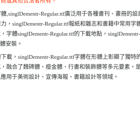
發商或其他合法者所有。
術字體,singlDementr-Regular.ttf廣泛用于各種書刊、畫冊
沖擊力，singlDementr-Regular.ttf報紙和雜志和書籍中常用字
ementr-Regular.ttf的下載地點，singlDementr
ttf字體安裝。
字體下載，singlDementr-Regular.ttf字體在形體上彰顯了獨
感，融合了魏碑體、瘦金體、行書和裝飾體等多元要素，
以應用于美術設計、宣傳海報、書籍設計等領域。