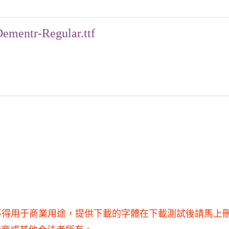
Dementr-Regular.ttf
學習和研究使用，不得用于商業用途，提供下載的字體在下載測試後請馬上