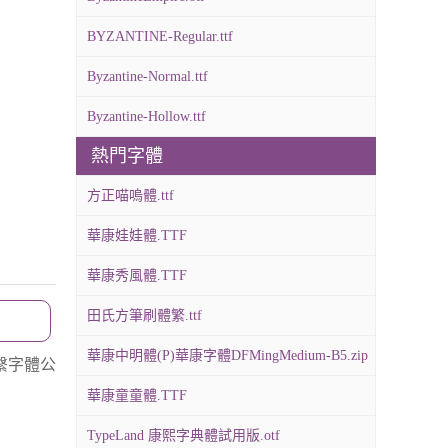
BYZANTINE-Regular.ttf
Byzantine-Normal.ttf
Byzantine-Hollow.ttf
熱門字體
方正喵嗚體.ttf
華康娃娃體.TTF
華康秀風體.TTF
田氏方筆刷體繁.ttf
華康中明體(P)華康字體DFMingMedium-B5.zip
繫字體公
華康童童體.TTF
TypeLand 康熙字典體試用版.otf