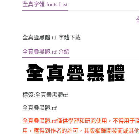
全真字體 fonts List
全真疊黑體.ttf 字體下載
全真疊黑體.ttf 介紹
標簽:全真疊黑體ttf
全真疊黑體.ttf
全真疊黑體.ttf僅供學習和研究使用，不得用
用，應得到作者的許可，其版權歸開發商或其