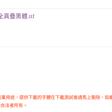
全真疊黑體.ttf
于商業用途，提供下載的字體在下載測試後請馬上刪除，如
他合法者所有。