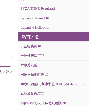
BYZANTINE-Regular.ttf
Byzantine-Normal.ttf
Byzantine-Hollow.ttf
熱門字體
方正喵嗚體.ttf
華康娃娃體.TTF
華康秀風體.TTF
繫字體公
田氏方筆刷體繁.ttf
華康中明體(P)華康字體DFMingMedium-B5.zip
華康童童體.TTF
TypeLand 康熙字典體試用版.otf