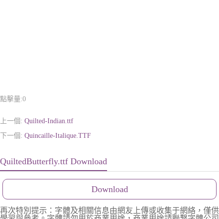
點擊量:
0
上一個:
Quilted-Indian.ttf
下一個:
Quincaille-Italique.TTF
QuiltedButterfly.ttf Download
Download
再次特別提示：字體及相關信息由網友上傳或收集于網絡，僅供
學習與參考。字體請勿用於商業用途，商業用途請聯繫字體公司