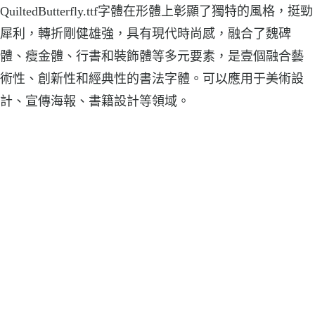
QuiltedButterfly.ttf字體在形體上彰顯了獨特的風格，挺勁
犀利，轉折剛健雄強，具有現代時尚感，融合了魏碑
體、瘦金體、行書和裝飾體等多元要素，是壹個融合藝
術性、創新性和經典性的書法字體。可以應用于美術設
計、宣傳海報、書籍設計等領域。