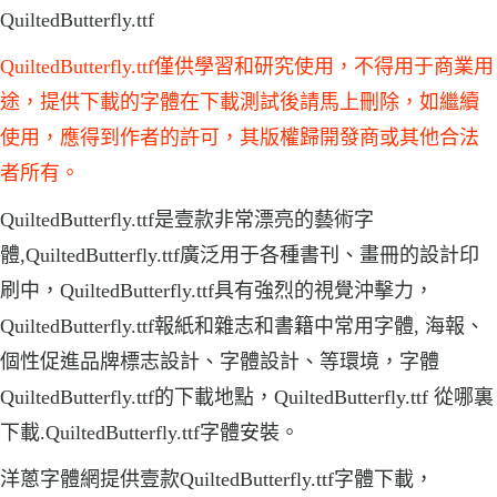
QuiltedButterfly.ttf
QuiltedButterfly.ttf僅供學習和研究使用，不得用于商業用
途，提供下載的字體在下載測試後請馬上刪除，如繼續
使用，應得到作者的許可，其版權歸開發商或其他合法
者所有。
QuiltedButterfly.ttf是壹款非常漂亮的藝術字
體,QuiltedButterfly.ttf廣泛用于各種書刊、畫冊的設計印
刷中，QuiltedButterfly.ttf具有強烈的視覺沖擊力，
QuiltedButterfly.ttf報紙和雜志和書籍中常用字體, 海報、
個性促進品牌標志設計、字體設計、等環境，字體
QuiltedButterfly.ttf的下載地點，QuiltedButterfly.ttf 從哪裏
下載.QuiltedButterfly.ttf字體安裝。
洋蔥字體網提供壹款QuiltedButterfly.ttf字體下載，