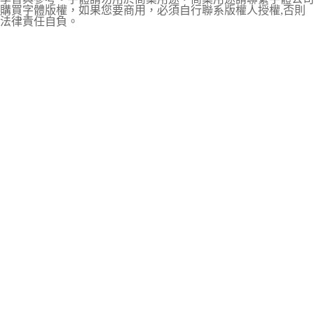
購買字體版權，如果您要商用，必須自行聯系版權人授權,否則
法律責任自負。