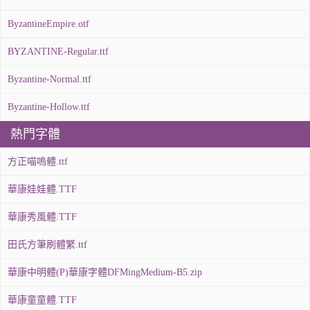
ByzantineEmpire.otf
BYZANTINE-Regular.ttf
Byzantine-Normal.ttf
Byzantine-Hollow.ttf
熱門字體
方正喵嗚體.ttf
華康娃娃體.TTF
華康秀風體.TTF
田氏方筆刷體繁.ttf
華康中明體(P)華康字體DFMingMedium-B5.zip
華康童童體.TTF