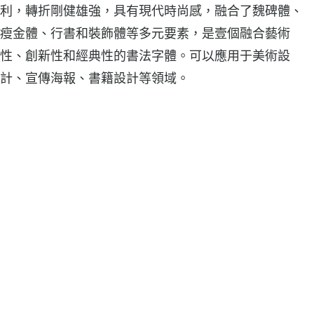
利，轉折剛健雄強，具有現代時尚感，融合了魏碑體、
瘦金體、行書和裝飾體等多元要素，是壹個融合藝術
性、創新性和經典性的書法字體。可以應用于美術設
計、宣傳海報、書籍設計等領域。