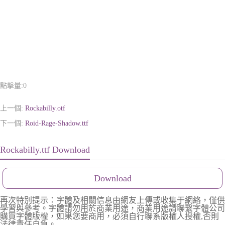
點擊量:
0
上一個:
Rockabilly.otf
下一個:
Roid-Rage-Shadow.ttf
Rockabilly.ttf Download
Download
再次特別提示：字體及相關信息由網友上傳或收集于網絡，僅供
學習與參考。字體請勿用於商業用途，商業用途請聯繫字體公司
購買字體版權，如果您要商用，必須自行聯系版權人授權,否則
法律責任自負。