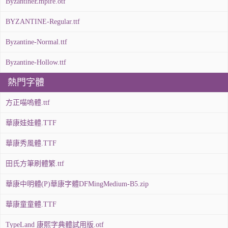
ByzantineEmpire.otf
BYZANTINE-Regular.ttf
Byzantine-Normal.ttf
Byzantine-Hollow.ttf
熱門字體
方正喵嗚體.ttf
華康娃娃體.TTF
華康秀風體.TTF
田氏方筆刷體繁.ttf
華康中明體(P)華康字體DFMingMedium-B5.zip
華康童童體.TTF
TypeLand 康熙字典體試用版.otf