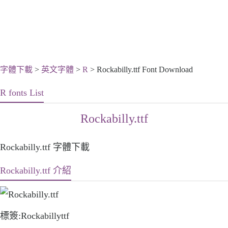
字體下載
>
英文字體
>
R
> Rockabilly.ttf Font Download
R fonts List
Rockabilly.ttf
Rockabilly.ttf 字體下載
Rockabilly.ttf 介紹
標簽:Rockabillyttf