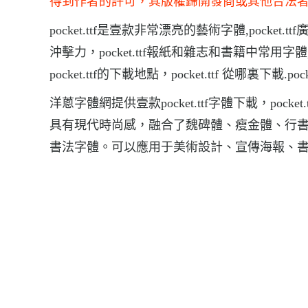
得到作者的許可，其版權歸開發商或其他合法
pocket.ttf是壹款非常漂亮的藝術字體,pocket
沖擊力，pocket.ttf報紙和雜志和書籍中常
pocket.ttf的下載地點，pocket.ttf 從哪裏下載.po
洋蔥字體網提供壹款pocket.ttf字體下載，po
具有現代時尚感，融合了魏碑體、瘦金體、行
書法字體。可以應用于美術設計、宣傳海報、