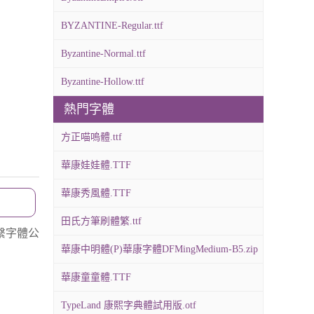
BYZANTINE-Regular.ttf
Byzantine-Normal.ttf
Byzantine-Hollow.ttf
熱門字體
方正喵嗚體.ttf
華康娃娃體.TTF
華康秀風體.TTF
田氏方筆刷體繁.ttf
繫字體公
華康中明體(P)華康字體DFMingMedium-B5.zip
華康童童體.TTF
TypeLand 康熙字典體試用版.otf