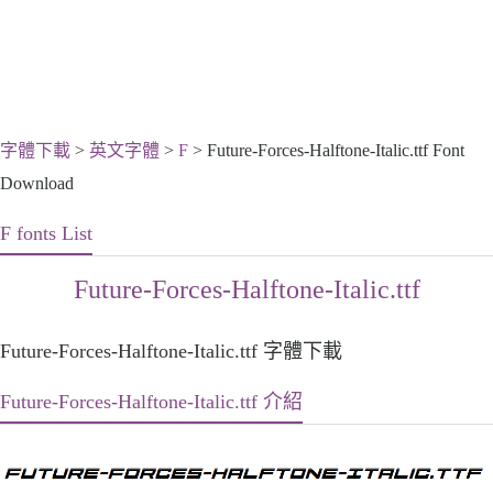
字體下載
>
英文字體
>
F
> Future-Forces-Halftone-Italic.ttf Font
Download
F fonts List
Future-Forces-Halftone-Italic.ttf
Future-Forces-Halftone-Italic.ttf 字體下載
Future-Forces-Halftone-Italic.ttf 介紹