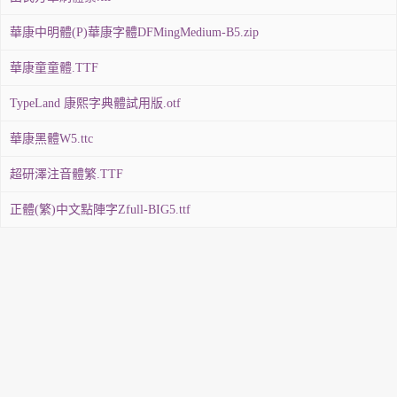
華康中明體(P)華康字體DFMingMedium-B5.zip
華康童童體.TTF
TypeLand 康熙字典體試用版.otf
華康黑體W5.ttc
超研澤注音體繁.TTF
正體(繁)中文點陣字Zfull-BIG5.ttf