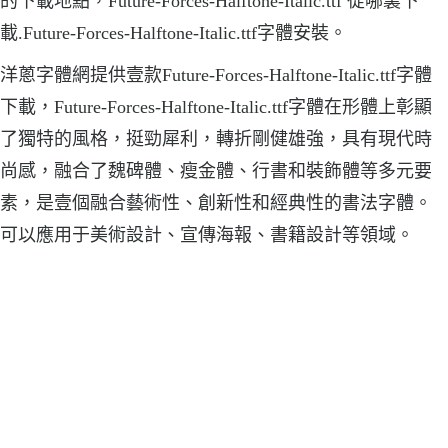
的下載地點，Future-Forces-Halftone-Italic.ttf 從哪裏下
載.Future-Forces-Halftone-Italic.ttf字體安裝。
洋蔥字體網提供壹款Future-Forces-Halftone-Italic.ttf字體
下載，Future-Forces-Halftone-Italic.ttf字體在形體上彰顯
了獨特的風格，挺勁犀利，轉折剛健雄強，具有現代時
尚感，融合了魏碑體、瘦金體、行書和裝飾體等多元要
素，是壹個融合藝術性、創新性和經典性的書法字體。
可以應用于美術設計、宣傳海報、書籍設計等領域。