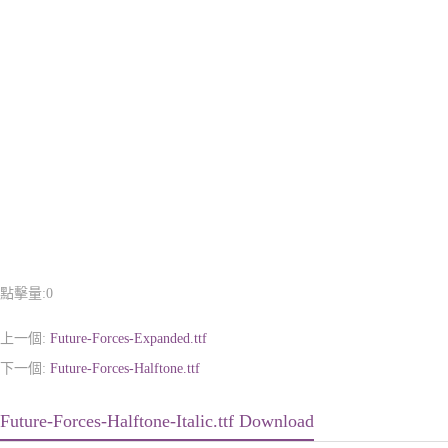
點擊量:
0
上一個:
Future-Forces-Expanded.ttf
下一個:
Future-Forces-Halftone.ttf
Future-Forces-Halftone-Italic.ttf Download