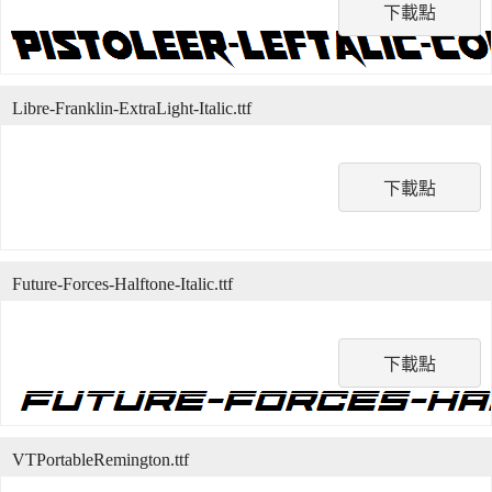
下載點
Libre-Franklin-ExtraLight-Italic.ttf
下載點
Future-Forces-Halftone-Italic.ttf
下載點
VTPortableRemington.ttf