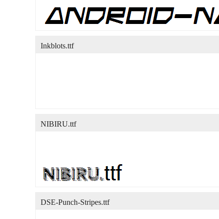
Inkblots.ttf
NIBIRU.ttf
DSE-Punch-Stripes.ttf