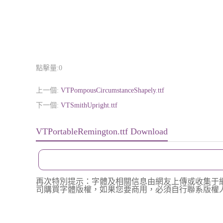
點擊量:
0
上一個:
VTPompousCircumstanceShapely.ttf
下一個:
VTSmithUpright.ttf
VTPortableRemington.ttf Download
再次特別提示：字體及相關信息由網友上傳或收集于
司購買字體版權，如果您要商用，必須自行聯系版權人