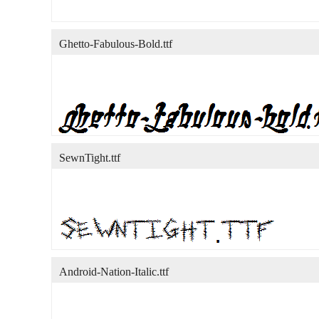
Ghetto-Fabulous-Bold.ttf
SewnTight.ttf
Android-Nation-Italic.ttf