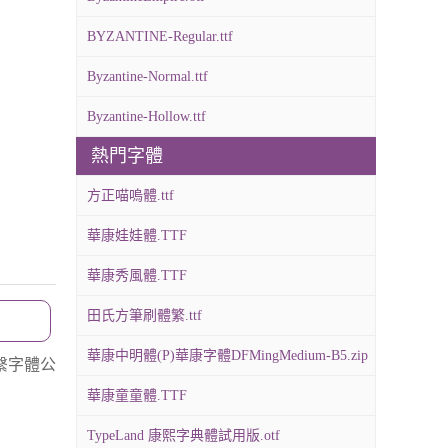
BYZANTINE-Regular.ttf
Byzantine-Normal.ttf
Byzantine-Hollow.ttf
熱門字體
方正喵嗚體.ttf
華康娃娃體.TTF
華康秀風體.TTF
田氏方筆刷體繁.ttf
華康中明體(P)華康字體DFMingMedium-B5.zip
繫字體公
華康童童體.TTF
TypeLand 康熙字典體試用版.otf