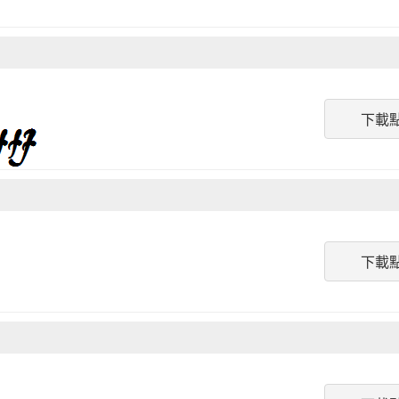
下載
下載