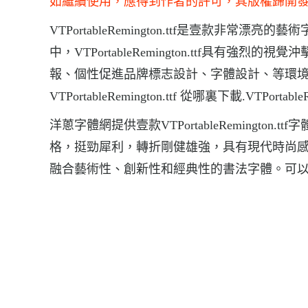
如繼續使用，應得到作者的許可，其版權歸開
VTPortableRemington.ttf是壹款非常漂亮的藝
中，VTPortableRemington.ttf具有強烈的視覺
報、個性促進品牌標志設計、字體設計、等環境，字體VTP
VTPortableRemington.ttf 從哪裏下載.VTPortab
洋蔥字體網提供壹款VTPortableRemington.ttf
格，挺勁犀利，轉折剛健雄強，具有現代時尚
融合藝術性、創新性和經典性的書法字體。可