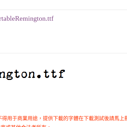
tableRemington.ttf
習和研究使用，不得用于商業用途，提供下載的字體在下載測試後請馬