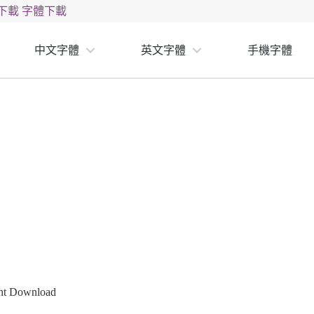
下載
字體下載
中文字體
英文字體
手機字體
ont Download