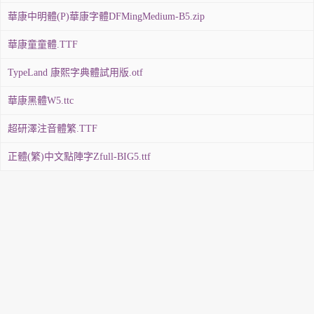
華康中明體(P)華康字體DFMingMedium-B5.zip
華康童童體.TTF
TypeLand 康熙字典體試用版.otf
華康黑體W5.ttc
超研澤注音體繁.TTF
正體(繁)中文點陣字Zfull-BIG5.ttf