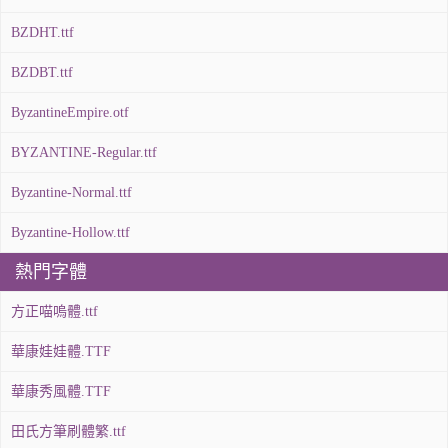
BZDHT.ttf
BZDBT.ttf
ByzantineEmpire.otf
BYZANTINE-Regular.ttf
Byzantine-Normal.ttf
Byzantine-Hollow.ttf
熱門字體
方正喵嗚體.ttf
華康娃娃體.TTF
華康秀風體.TTF
田氏方筆刷體繁.ttf