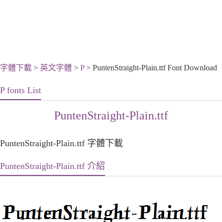
字體下載
>
英文字體
>
P
> PuntenStraight-Plain.ttf Font Download
P fonts List
PuntenStraight-Plain.ttf
PuntenStraight-Plain.ttf 字體下載
PuntenStraight-Plain.ttf 介紹