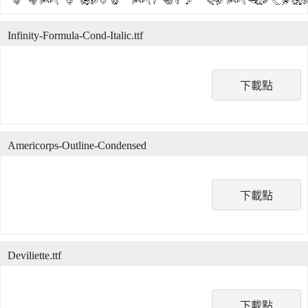
Infinity-Formula-Cond-Italic.ttf
下載點
Americorps-Outline-Condensed
下載點
Deviliette.ttf
下載點