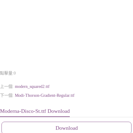
點擊量:
0
上一個:
modern_squared2.ttf
下一個:
Modi-Thorson-Gradient-Regular.ttf
Moderna-Disco-St.ttf Download
Download