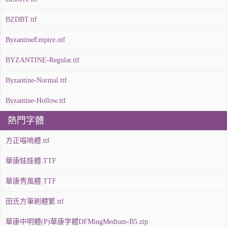
BZDBT.ttf
ByzantineEmpire.otf
BYZANTINE-Regular.ttf
Byzantine-Normal.ttf
Byzantine-Hollow.ttf
熱門字體
方正喵嗚體.ttf
華康娃娃體.TTF
華康秀風體.TTF
田氏方筆刷體繁.ttf
華康中明體(P)華康字體DFMingMedium-B5.zip