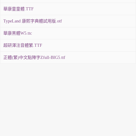
華康童童體.TTF
TypeLand 康熙字典體試用版.otf
華康黑體W5.ttc
超研澤注音體繁.TTF
正體(繁)中文點陣字Zfull-BIG5.ttf