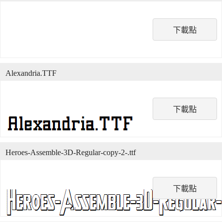
下載點
Alexandria.TTF
下載點
Heroes-Assemble-3D-Regular-copy-2-.ttf
下載點