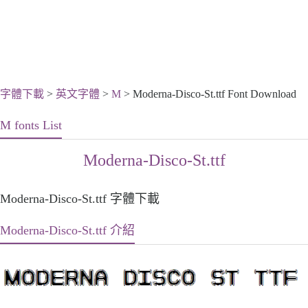
字體下載
>
英文字體
>
M
> Moderna-Disco-St.ttf Font Download
M fonts List
Moderna-Disco-St.ttf
Moderna-Disco-St.ttf 字體下載
Moderna-Disco-St.ttf 介紹