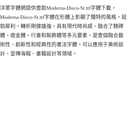
洋蔥字體網提供壹款Moderna-Disco-St.ttf字體下載，
Moderna-Disco-St.ttf字體在形體上彰顯了獨特的風格，挺
勁犀利，轉折剛健雄強，具有現代時尚感，融合了魏碑
體、瘦金體、行書和裝飾體等多元要素，是壹個融合藝
術性、創新性和經典性的書法字體。可以應用于美術設
計、宣傳海報、書籍設計等領域。