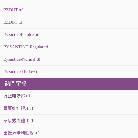
BZDHT.ttf
BZDBT.ttf
ByzantineEmpire.otf
BYZANTINE-Regular.ttf
Byzantine-Normal.ttf
Byzantine-Hollow.ttf
熱門字體
方正喵嗚體.ttf
華康娃娃體.TTF
華康秀風體.TTF
田氏方筆刷體繁.ttf