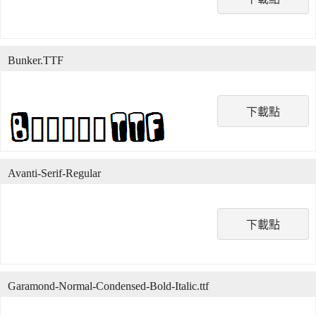
Bunker.TTF
下載點
Avanti-Serif-Regular
下載點
Garamond-Normal-Condensed-Bold-Italic.ttf