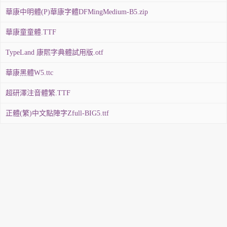
華康中明體(P)華康字體DFMingMedium-B5.zip
華康童童體.TTF
TypeLand 康熙字典體試用版.otf
華康黑體W5.ttc
超研澤注音體繁.TTF
正體(繁)中文點陣字Zfull-BIG5.ttf