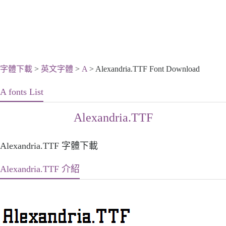
字體下載
>
英文字體
>
A
> Alexandria.TTF Font Download
A fonts List
Alexandria.TTF
Alexandria.TTF 字體下載
Alexandria.TTF 介紹