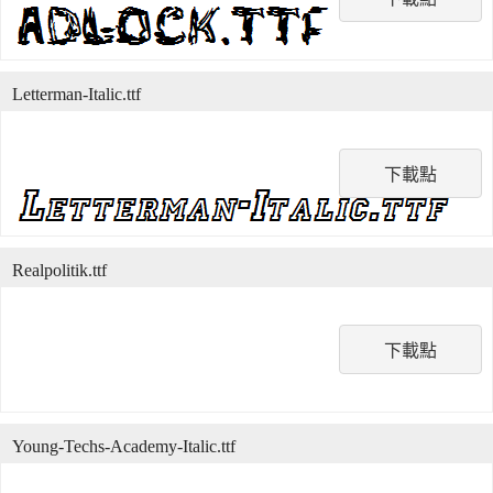
Letterman-Italic.ttf
下載點
Realpolitik.ttf
下載點
Young-Techs-Academy-Italic.ttf