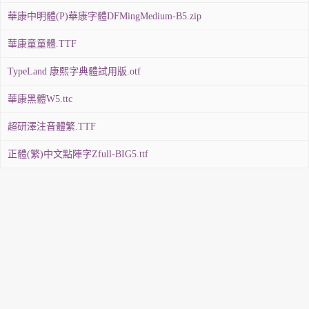
華康中明體(P)華康字體DFMingMedium-B5.zip
華康童童體.TTF
TypeLand 康熙字典體試用版.otf
華康黑體W5.ttc
超研澤注音體繁.TTF
正體(繁)中文點陣字Zfull-BIG5.ttf