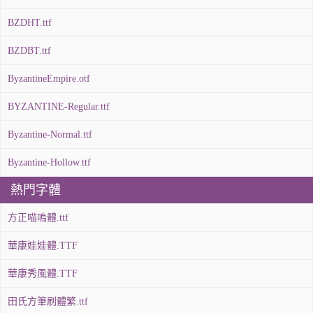
BZDHT.ttf
BZDBT.ttf
ByzantineEmpire.otf
BYZANTINE-Regular.ttf
Byzantine-Normal.ttf
Byzantine-Hollow.ttf
熱門字體
方正喵嗚體.ttf
華康娃娃體.TTF
華康秀風體.TTF
田氏方筆刷體繁.ttf