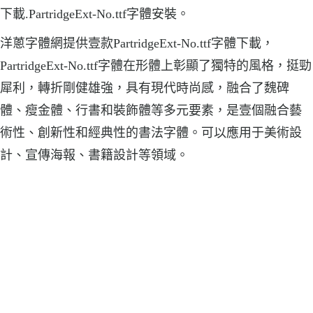
下載.PartridgeExt-No.ttf字體安裝。
洋蔥字體網提供壹款PartridgeExt-No.ttf字體下載，
PartridgeExt-No.ttf字體在形體上彰顯了獨特的風格，挺勁
犀利，轉折剛健雄強，具有現代時尚感，融合了魏碑
體、瘦金體、行書和裝飾體等多元要素，是壹個融合藝
術性、創新性和經典性的書法字體。可以應用于美術設
計、宣傳海報、書籍設計等領域。