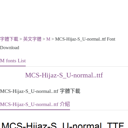
字體下載
>
英文字體
>
M
> MCS-Hijaz-S_U-normal..ttf Font
Download
M fonts List
MCS-Hijaz-S_U-normal..ttf
MCS-Hijaz-S_U-normal..ttf 字體下載
MCS-Hijaz-S_U-normal..ttf 介紹