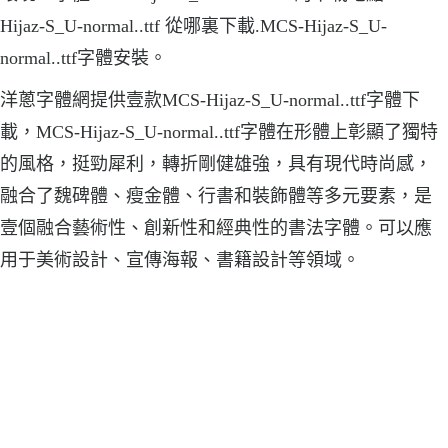
Hijaz-S_U-normal..ttf 從哪裏下載.MCS-Hijaz-S_U-
normal..ttf字體安裝。
洋蔥字體網提供壹款MCS-Hijaz-S_U-normal..ttf字體下
載，MCS-Hijaz-S_U-normal..ttf字體在形體上彰顯了獨特
的風格，挺勁犀利，轉折剛健雄強，具有現代時尚感，
融合了魏碑體、瘦金體、行書和裝飾體等多元要素，是
壹個融合藝術性、創新性和經典性的書法字體。可以應
用于美術設計、宣傳海報、書籍設計等領域。