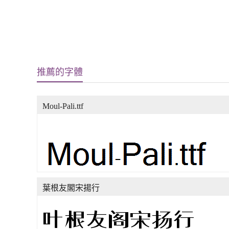
推薦的字體
Moul-Pali.ttf
葉根友閣宋揚行