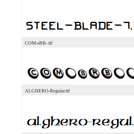
COM-sRB-.ttf
ALGHERO-Regular.ttf