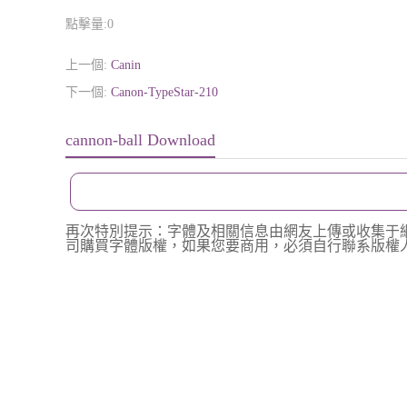
點擊量:
0
上一個:
Canin
下一個:
Canon-TypeStar-210
cannon-ball Download
再次特別提示：字體及相關信息由網友上傳或收集于
司購買字體版權，如果您要商用，必須自行聯系版權人