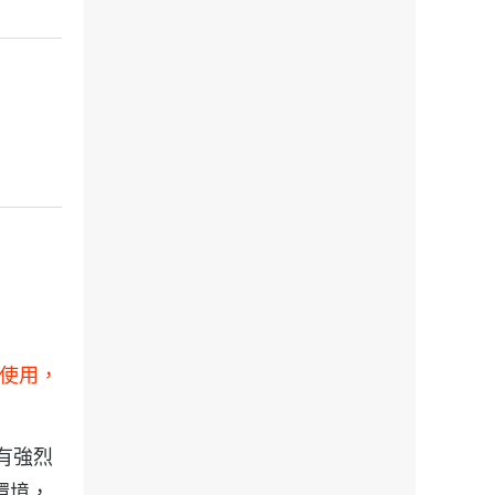
續使用，
具有強烈
環境，