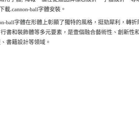
裏下載.cannon-ball字體安裝。
annon-ball字體在形體上彰顯了獨特的風格，挺勁犀利，轉
、行書和裝飾體等多元要素，是壹個融合藝術性、創新性
報、書籍設計等領域。