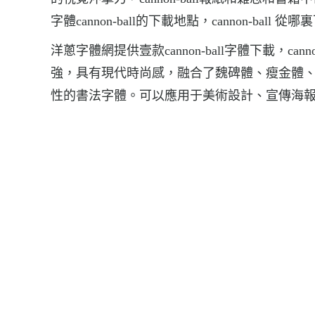
字體cannon-ball的下載地點，cannon-ball 從哪
洋蔥字體網提供壹款cannon-ball字體下載，c
強，具有現代時尚感，融合了魏碑體、瘦金體
性的書法字體。可以應用于美術設計、宣傳海