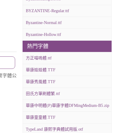
BYZANTINE-Regular.ttf
Byzantine-Normal.ttf
Byzantine-Hollow.ttf
熱門字體
方正喵嗚體.ttf
華康娃娃體.TTF
繫字體公
華康秀風體.TTF
田氏方筆刷體繁.ttf
華康中明體(P)華康字體DFMingMedium-B5.zip
華康童童體.TTF
TypeLand 康熙字典體試用版.otf